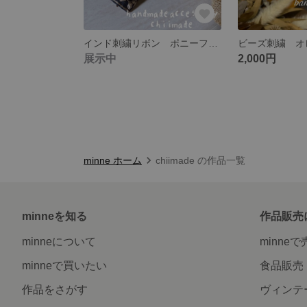
インド刺繍リボン ポニーフック ブラック 大人可愛い 簡単 ヘアアクセ
展示中
2,000円
minne ホーム
chiimade の作品一覧
minneを知る
作品販売
minneについて
minne
minneで買いたい
食品販売
作品をさがす
ヴィンテ