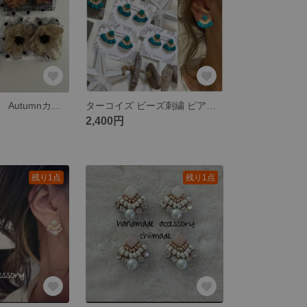
シフォン花びら Autumnカラー お花 ピアス イヤリング チュール チュチュ ビーズ刺繍 超軽量
ターコイズ ビーズ刺繍 ピアス イヤリング 天然石 ビーズ 春夏 軽い
2,400円
残り1点
残り1点