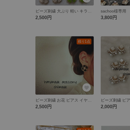
ビーズ刺繍 大ぶり 軽い キラキラ お花 ピアス イヤリング
sachoo様専用
2,500円
3,800円
残り1点
ビーズ刺繍 お花 ピアス イヤリング 軽い 春
2,500円
2,000円