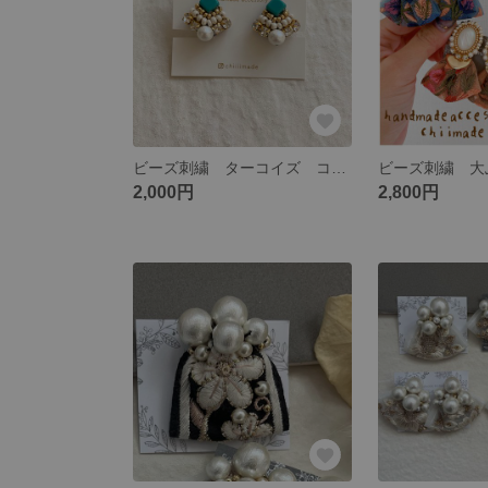
ビーズ刺繍 ターコイズ コットンパール キラキラ ビジュー チタンピアス 蝶バネイヤリング chiimade 七五三
2,000円
2,800円