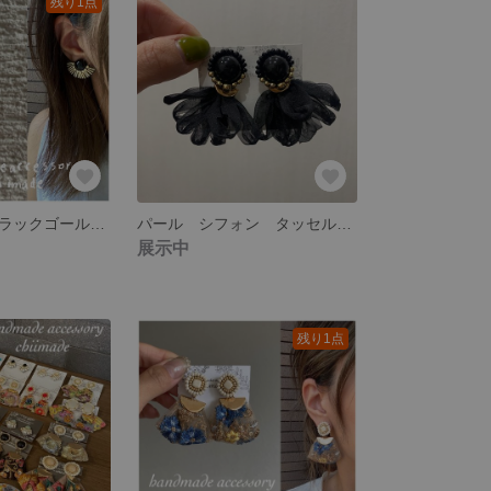
残り1点
ビーズ刺繍 ブラックゴールド 竹ビーズ ピアス イヤリング 秋 軽い
パール シフォン タッセル ゆらゆら ピアス イヤリング 大人可愛い ふわふわ
展示中
残り1点