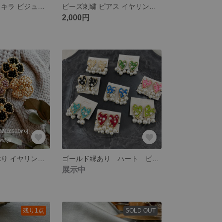
ビーズ刺繍 キラキラ ビジュー パール ピアス プレゼント 卒業 入学式
ビーズ刺繍 ピアス イヤリング キラキラ ビジュー 軽い プレゼント 刺繍
2,000円
ビーズ刺繍 大ぶり イヤリング ピアス キラキラ 軽い 大人 クリスマス プレゼント
ゴールド縁あり ハート ビーズ刺繍 ピアス イヤリング 超軽量 大ぶり コットンパール
展示中
残り1点
SOLD OUT