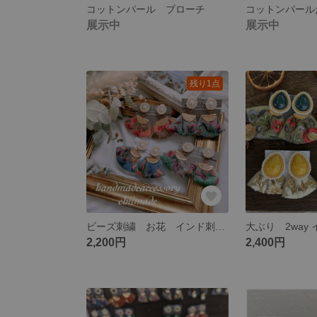
コットンパール ブローチ
展示中
展示中
残り1点
ビーズ刺繍 お花 インド刺繍 ピアス イヤリング 秋にも パール 七五三 30代コーデ
2,200円
2,400円