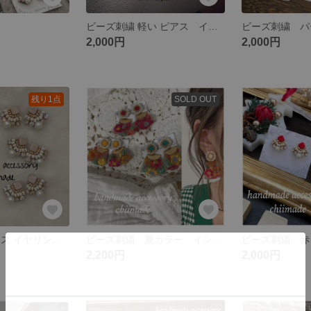
ビーズ刺繍 軽い ピアス イヤリング キラキラ ビジュー パール 七五三 プレゼント クリスマス
2,000円
2,000円
残り1点
SOLD OUT
ビーズ刺繍 ピアス イヤリング 超軽量 上品 キレイ
ビーズ刺繍 夏カラー インド刺繍 リボン ピアス イヤリング
2,200円
2,000円