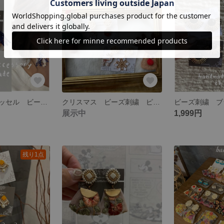
もしゃもしゃタッセル ビーズ刺繍 パール ピアス イヤリング クリスマス 冬
クリスマス ビーズ刺繍 ピアス 雪の結晶 トナカイ 2way プレゼント
展示中
1,999円
残り1点