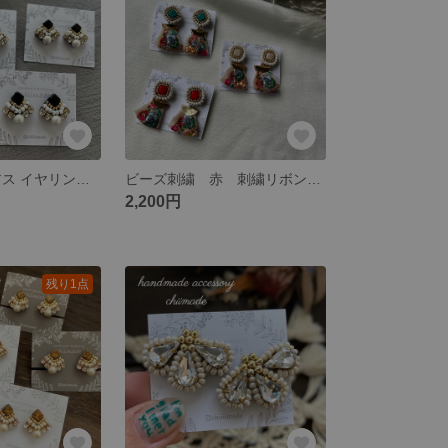
ビーズ刺繍 ピアス イヤリング 超軽量 キラキラ ビジュー パーティー オケージョン
ビーズ刺繍 赤 刺繍リボン インド刺繍 差し色 ピアス イヤリング 七五三
2,200円
残り1点