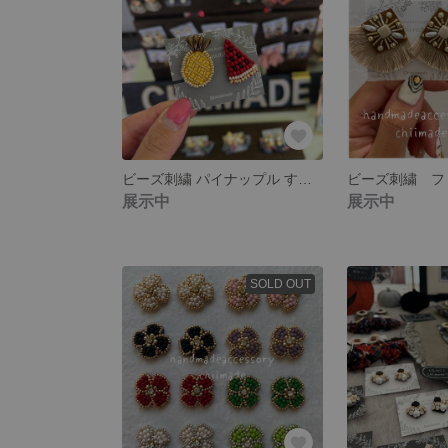
ビーズ刺繍 パイナップル すいか 夏 チタンピアス サマー フルーツ
展示中
展示中
SOLD OUT