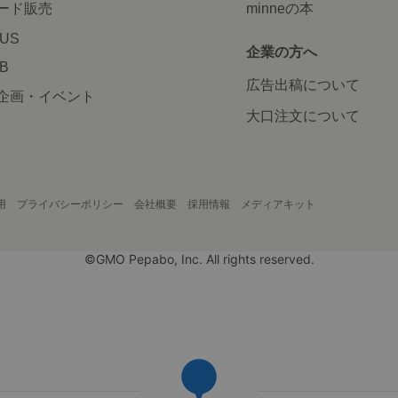
ード販売
minneの本
LUS
企業の方へ
AB
広告出稿について
企画・イベント
大口注文について
用
プライバシーポリシー
会社概要
採用情報
メディアキット
©GMO Pepabo, Inc. All rights reserved.