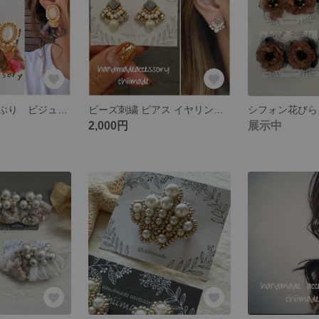
ビーズ刺繍 大ぶり ビジュー パール インド刺繍 リボン ピアス イヤリング
ビーズ刺繍 ピアス イヤリング くすみカラー 秋冬 軽い ビジュー パール
2,000円
展示中