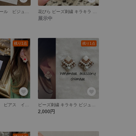
ビーズ刺繍 パール ビジュー 茶 軽い ピアス イヤリング 卒業式 卒園式
花びら ビーズ刺繍 キラキラ ビジュー ピアス
展示中
残り1点
残り1点
ビーズ刺繍 赤 ピアス イヤリング ビジュー パール 差し色 軽い クリスマス プレゼント 推し色
ビーズ刺繍 キラキラ ビジュー ピアス イヤリング A級ガラスパーツ
2,000円