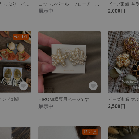
コットンパールたっぷり インド刺繍リボン ピアス イヤリング 入学 卒業 ママコーデ
コットンパール ブローチ 貝殻 シェル ビーズ刺繍
展示中
2,000円
残り1点
大ぶり 2way インド刺繍 ピアス イヤリング 秋カラー
HIROMI様専用ページです ビーズ刺繍 マーメイド ピアス ヒトデ 貝殻 シェル 大ぶり 軽い
展示中
2,500円
残り1点