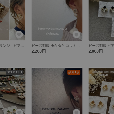
ビーズ刺繍 フリンジ ピアス イヤリング 軽い 秋
ビーズ刺繍 ゆらゆら コットンパール チタンピアス イヤリング 七五三 インド刺繍リボン
2,200円
2,000円
SOLD OUT
残り1点