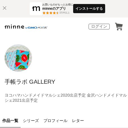
お買いものがもっとお得に
minneのアプリ
インストールする
3
万件以上
ログイン
手帳ラボ GALLERY
ヨコハマハンドメイドマルシェ2020出店予定 金沢ハンドメイドマル
シェ2021出店予定
作品一覧
シリーズ
プロフィール
レター