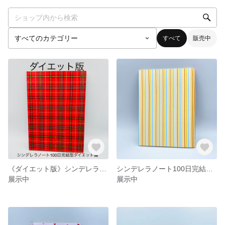
すべて
販売中
《ダイエット版》シンデレラノート100日完結型ダイエット編
シンデレラノート100日完結型 混合ストライプ
展示中
展示中