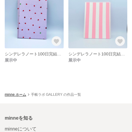
シンデレラノート100日完結型 パープル てんとう虫
シンデレラノート100日完結型 ピンク ストライプ
展示中
展示中
minne ホーム
手帳ラボ GALLERY の作品一覧
minneを知る
minneについて