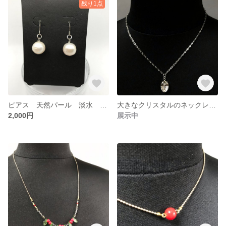
残り1点
ピアス 天然パール 淡水 バロック 10mm 真珠 チタン
大きなクリスタルのネックレス クリスタルのロングネックレス 輝き
2,000円
展示中