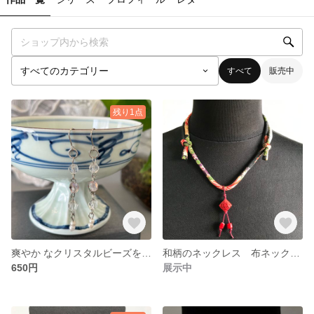
すべて
販売中
残り1点
爽やか なクリスタルビーズを使ったロングピアス
和柄のネックレス 布ネックレス 赤い可愛いネックレス フリーサイズ 黒地の縮緬風 縮緬風の生地 着物
650円
展示中