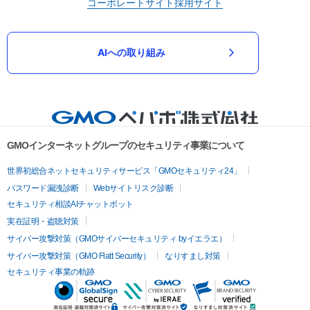
コーポレートサイト
採用サイト
AIへの取り組み
GMOインターネットグループのセキュリティ事業について
世界初総合ネットセキュリティサービス「GMOセキュリティ24」
パスワード漏洩診断
Webサイトリスク診断
セキュリティ相談AIチャットボット
実在証明・盗聴対策
サイバー攻撃対策（GMOサイバーセキュリティ byイエラエ）
サイバー攻撃対策（GMO Flatt Security）
なりすまし対策
セキュリティ事業の軌跡