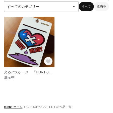
すべて
販売中
光るパスケース 『HURT♡HEART』
展示中
minne ホーム
C-LOOP'S GALLERY の作品一覧