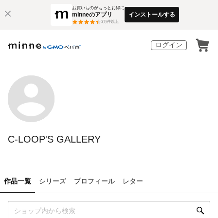
お買いものがもっとお得に
minneのアプリ
インストールする
3
万件以上
ログイン
C-LOOP'S GALLERY
作品一覧
シリーズ
プロフィール
レター