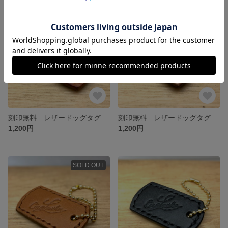
残り1点
刻印無料 レザードッグタグ ロロマレザー Brown
刻印無料 レザードッグタグ Natural
1,200円
1,200円
SOLD OUT