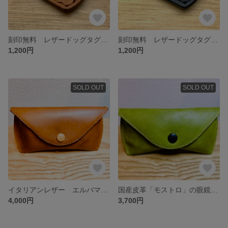
刻印無料 レザードッグタグ Brownスムースレザー
刻印無料 レザードッグタグ BLACKスムースレザー
1,200円
1,200円
SOLD OUT
SOLD OUT
イタリアンレザー エルバマットのサングラス・メガネケース ブラウン×ナチュラル
国産皮革「モストロ」の眼鏡・サングラスケース モスグリーン×ブラック
4,000円
3,700円