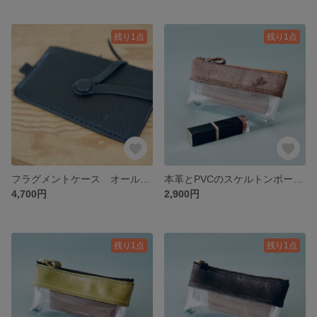
残り1点
残り1点
フラグメントケース オールブラック
本革とPVCのスケルトンポーチbabel MochaGlay
4,700円
2,900円
残り1点
残り1点