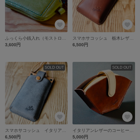
ふっくら小銭入れ（モストロ グリーン）
スマホサコッシュ 栃木レザーオイルスムース（焦茶）
3,600円
6,500円
SOLD OUT
SOLD OUT
スマホサコッシュ イタリアンレザー「babel MochaGlay」
イタリアンレザーのコーヒーフィルターケース
6,500円
5,000円