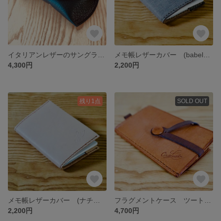
イタリアンレザーのサングラス・メガネケース シボブラック
メモ帳レザーカバー (babeleモカグレー)
4,300円
2,200円
残り1点
SOLD OUT
メモ帳レザーカバー (ナチュラル色)
フラグメントケース ツートンブラウン
2,200円
4,700円