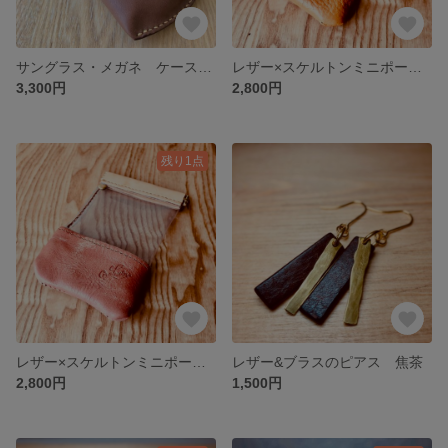
サングラス・メガネ ケース Brown
レザー×スケルトンミニポーチ（TOSCANA）黄茶
3,300円
2,800円
残り1点
レザー×スケルトンミニポーチ（MAYA）ナチュラル×ピンク
レザー&ブラスのピアス 焦茶
2,800円
1,500円