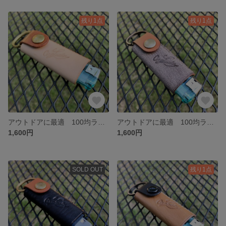
残り1点
残り1点
アウトドアに最適 100均ライターホルダー ナチュラル×ブラウン
アウトドアに最適 100均ライターホルダー babelモカグレー×ブラウン
1,600円
1,600円
SOLD OUT
残り1点