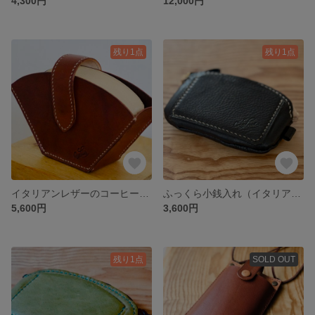
4,300円
12,000円
残り1点
残り1点
イタリアンレザーのコーヒーフィルターケース
ふっくら小銭入れ（イタリアンレザー ブラック
5,600円
3,600円
残り1点
SOLD OUT