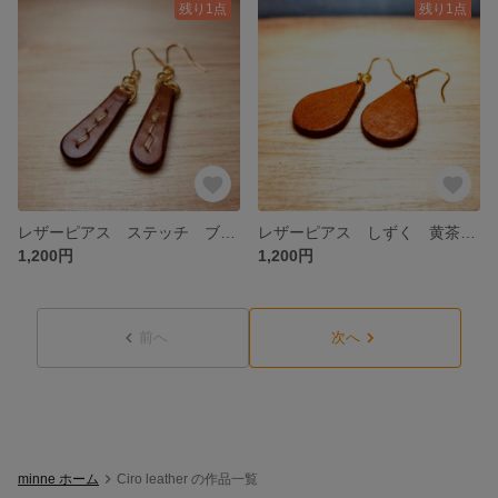
残り1点
残り1点
レザーピアス ステッチ ブラウン
レザーピアス しずく 黄茶シボ×焦茶
1,200円
1,200円
前へ
次へ
minne ホーム
Ciro leather の作品一覧