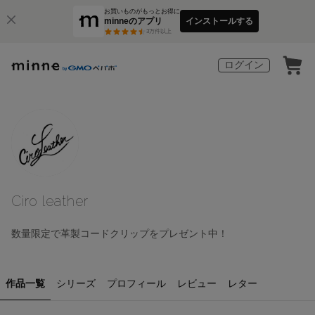
お買いものがもっとお得に
minneのアプリ
インストールする
3
万件以上
ログイン
Ciro leather
数量限定で革製コードクリップをプレゼント中！
作品一覧
シリーズ
プロフィール
レビュー
レター