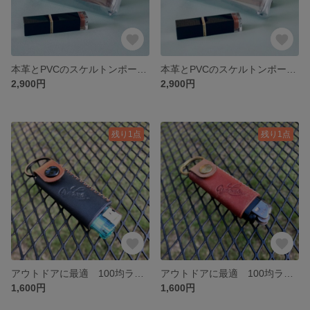
本革とPVCのスケルトンポーチ モストロGreen
本革とPVCのスケルトンポーチ BLACK
2,900円
2,900円
残り1点
残り1点
アウトドアに最適 100均ライターホルダー スムースブラック×ブラウン
アウトドアに最適 100均ライターホルダー MAYAレッド×ナチュラル
1,600円
1,600円