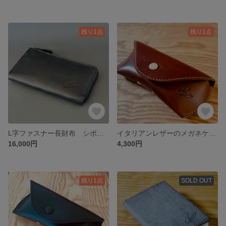
残り1点
残り1点
L字ファスナー長財布 シボブラック
イタリアンレザーのメガネケース（マロンブラウン）
16,000円
4,300円
残り1点
SOLD OUT