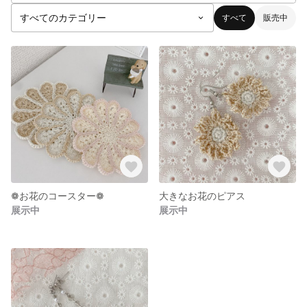
すべて
販売中
❁お花のコースター❁
大きなお花のピアス
展示中
展示中