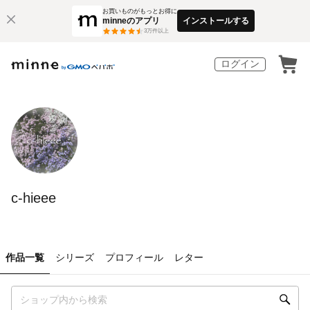
お買いものがもっとお得に
minneのアプリ
インストールする
3
万件以上
ログイン
c-hieee
作品一覧
シリーズ
プロフィール
レター