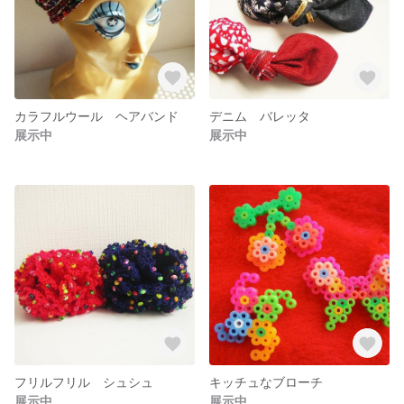
カラフルウール ヘアバンド
デニム バレッタ
展示中
展示中
フリルフリル シュシュ
キッチュなブローチ
展示中
展示中