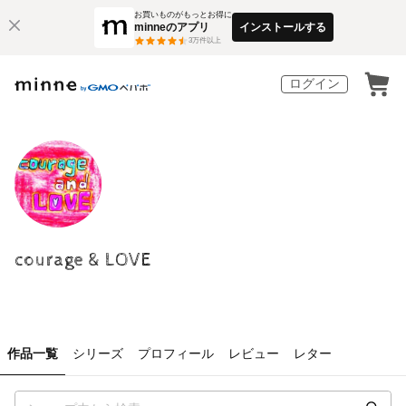
お買いものがもっとお得に
minneのアプリ
インストールする
3
万件以上
ログイン
courage & LOVE
作品一覧
シリーズ
プロフィール
レビュー
レター