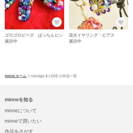
ゴロゴロビーズ ぱっちんピン
花火イヤリング・ピアス
展示中
展示中
minne ホーム
courage & LOVE の作品一覧
minneを知る
minneについて
minneで買いたい
作品をさがす