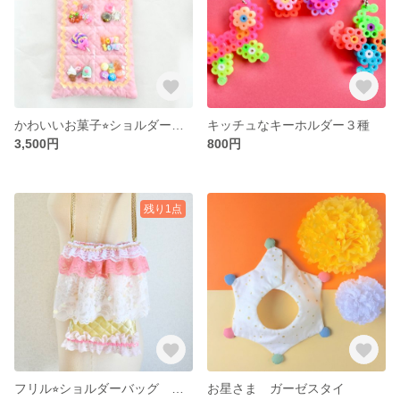
かわいいお菓子⭐︎ショルダーバッグ ピンク スマホポーチ ポシェット
キッチュなキーホルダー３種
3,500円
800円
残り1点
フリル⭐︎ショルダーバッグ スマホショルダー ポシェット
お星さま ガーゼスタイ