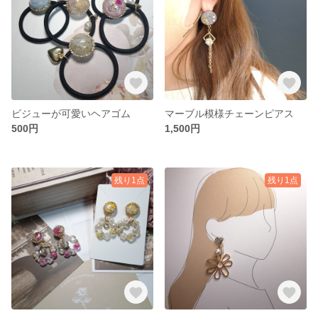
ビジューが可愛いヘアゴム
マーブル模様チェーンピアス
500円
1,500円
残り1点
残り1点