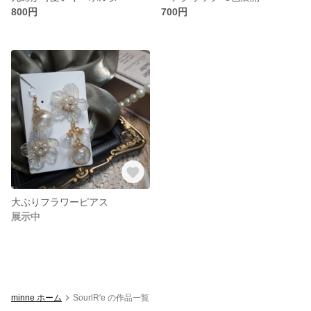
800円
700円
大ぶりフラワーピアス
展示中
minne ホーム
SourlR'e の作品一覧