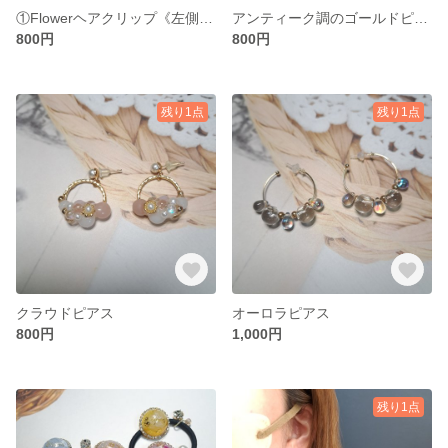
①Flowerヘアクリップ《左側》②ベージュ系ヘアピン《右側》
アンティーク調のゴールドピアス
800円
800円
残り1点
残り1点
クラウドピアス
オーロラピアス
800円
1,000円
残り1点