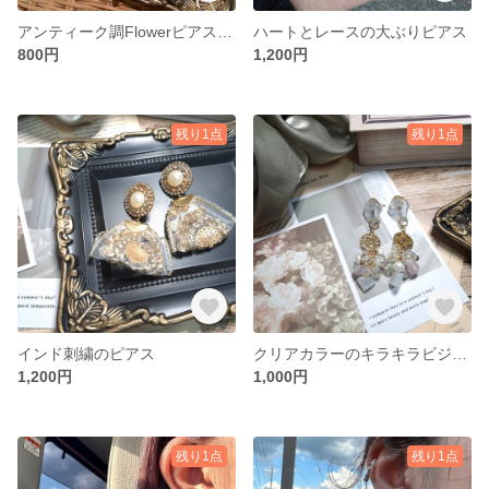
アンティーク調Flowerピアス、イヤリング
ハートとレースの大ぶりピアス
800円
1,200円
残り1点
残り1点
インド刺繍のピアス
クリアカラーのキラキラビジューピアス
1,200円
1,000円
残り1点
残り1点