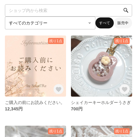
すべて
販売中
残り1点
残り1点
ご購入の前にお読みください。
シェイカーキーホルダーうさぎ
12,345円
700円
残り1点
残り1点