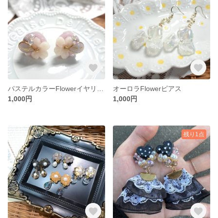
パステルカラーFlowerイヤリング
オーロラFlowerピアス
1,000円
1,000円
残り1点