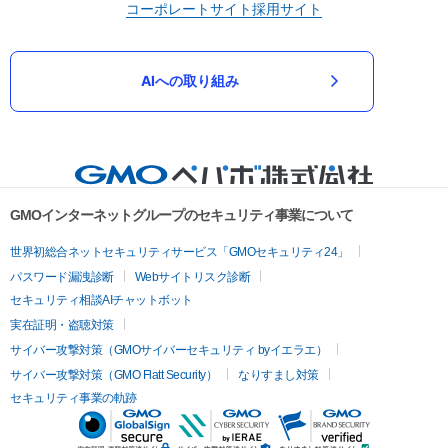
コーポレートサイト
採用サイト
AIへの取り組み
GMOインターネットグループのセキュリティ事業について
世界初総合ネットセキュリティサービス「GMOセキュリティ24」
パスワード漏洩診断
Webサイトリスク診断
セキュリティ相談AIチャットボット
実在証明・盗聴対策
サイバー攻撃対策（GMOサイバーセキュリティ byイエラエ）
サイバー攻撃対策（GMO Flatt Security）
なりすまし対策
セキュリティ事業の軌跡