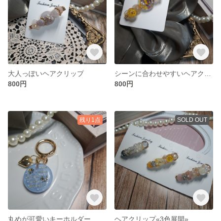
大人っぽいヘアクリップ
シーンに合わせやすいヘアクリップ
800円
800円
残り1点
SOLD OUT
丸めが可愛いキーホルダー
ヘアクリップ«3色展開»