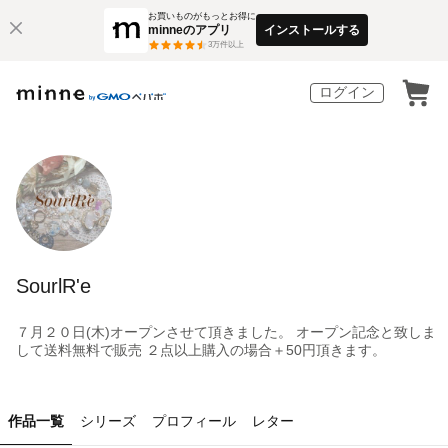
お買いものがもっとお得に
minneのアプリ
インストールする
3
万件以上
ログイン
SourlR'e
７月２０日(木)オープンさせて頂きました。 オープン記念と致しま
して送料無料で販売 ２点以上購入の場合＋50円頂きます。
作品一覧
シリーズ
プロフィール
レター