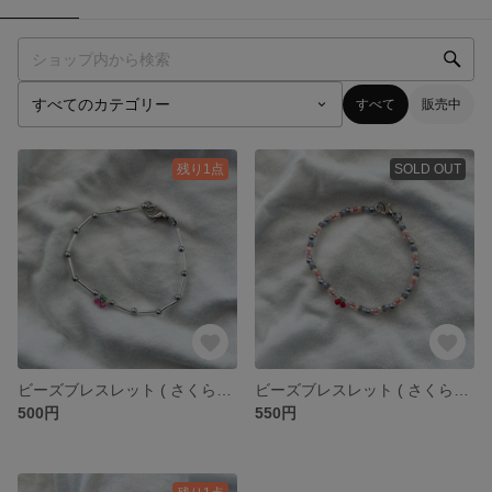
すべて
販売中
残り1点
SOLD OUT
ビーズブレスレット ( さくらんぼ (ピンク) × シルバー )
ビーズブレスレット ( さくらんぼ × カラフル )
500円
550円