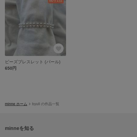
残り1点
ビーズブレスレット (パール)
650円
minne ホーム
byull の作品一覧
minneを知る