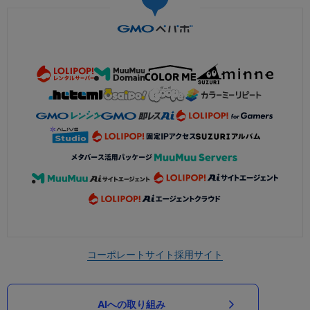
コーポレートサイト
採用サイト
AIへの取り組み