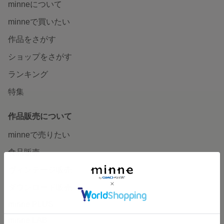
minneについて
minneで買いたい
作品をさがす
ショップをさがす
ランキング
特集
作品販売について
minneで売りたい
食品販売
ヴィンテージ販売
ダウンロード販売
minne PLUS
minne LAB