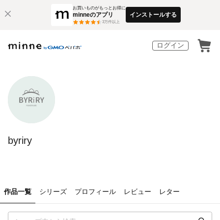
お買いものがもっとお得に
minneのアプリ
インストールする
3
万件以上
ログイン
byriry
作品一覧
シリーズ
プロフィール
レビュー
レター