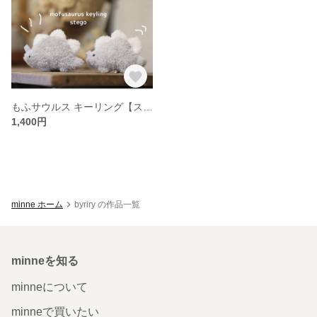
もふサウルス キーリング【ステゴ】
1,400円
minne ホーム
byriry の作品一覧
minneを知る
minneについて
minneで買いたい