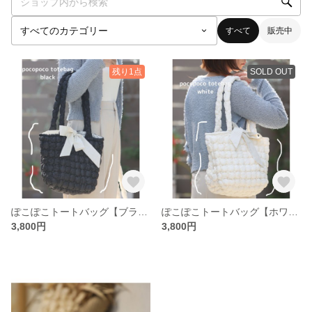
すべて
販売中
残り1点
SOLD OUT
ぽこぽこトートバッグ【ブラック】
ぽこぽこトートバッグ【ホワイト】
3,800円
3,800円