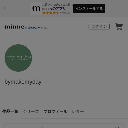
お買いものがもっとお得に
minneのアプリ
インストールする
3
万件以上
ログイン
bymakemyday
作品一覧
シリーズ
プロフィール
レター