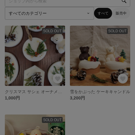
すべて
販売中
SOLD OUT
SOLD OUT
クリスマス サシェ オーナメント
雪をかぶった ケーキキャンドル
1,000円
3,200円
SOLD OUT