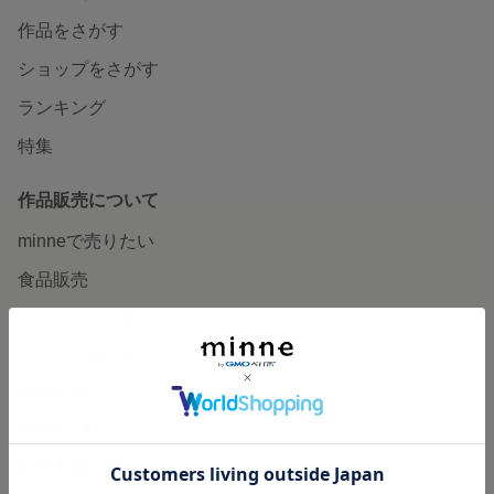
作品をさがす
ショップをさがす
ランキング
特集
作品販売について
minneで売りたい
食品販売
ヴィンテージ販売
ダウンロード販売
minne PLUS
minne LAB
販売支援企画・イベント