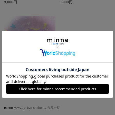
3,000円
3,000円
おなまえ刻み込みネイルチップ。
3,000円
minne ホーム
bye-shabon の作品一覧