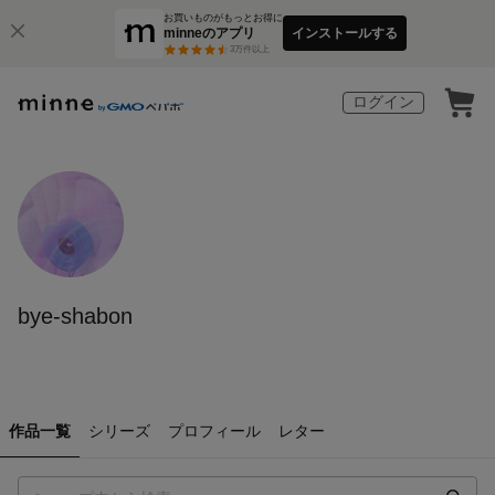
お買いものがもっとお得に
minneのアプリ
インストールする
3
万件以上
ログイン
bye-shabon
作品一覧
シリーズ
プロフィール
レター