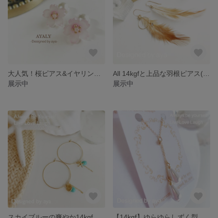
大人気！桜ピアス&イヤリング【14kgf】
All 14kgfと上品な羽根ピアス(ジルコニア)
展示中
展示中
スカイブルーの爽やか14kgfフープピアス
【14kgf】ゆらゆらしずく型パールネックレス