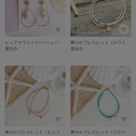
ピュアホワイト×ベージュパールピアス【14kgf】
爽やかブレスレット《ホワイト》All14kgf
展示中
展示中
爽やかブレスレット《ピンク》All14kgf
爽やかブレスレット《ブルー》All14kgf