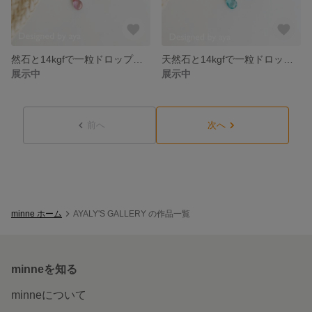
然石と14kgfで一粒ドロップピアス★ピンクトパーズ
天然石と14kgfで一粒ドロップピアス★アパタイト
展示中
展示中
前へ
次へ
minne ホーム
AYALY'S GALLERY の作品一覧
minneを知る
minneについて