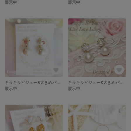
展示中
展示中
キラキラビジュー&大きめパール【14kgf】ピンク
キラキラビジュー&大きめパール【14kgf】ホワイト
展示中
展示中