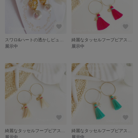
スワロ&ハートの透かしピュアホワイト 【14kgf】
綺麗なタッセルフープピアス《ピンク》All14kgf
展示中
展示中
綺麗なタッセルフープピアス《ホワイト》All14kgf
綺麗なタッセルフープピアス《ブルー》All14kgf
展示中
展示中