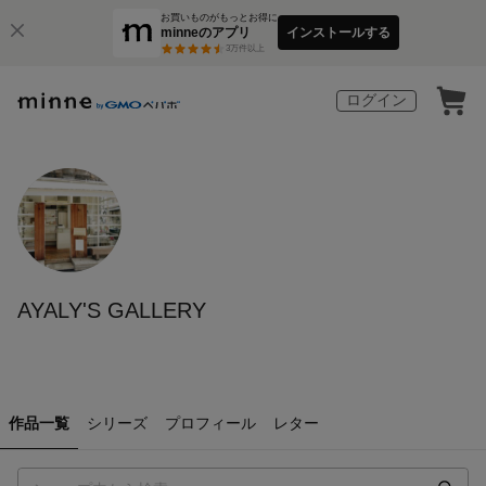
お買いものがもっとお得に
minneのアプリ
インストールする
3
万件以上
ログイン
AYALY'S GALLERY
作品一覧
シリーズ
プロフィール
レター