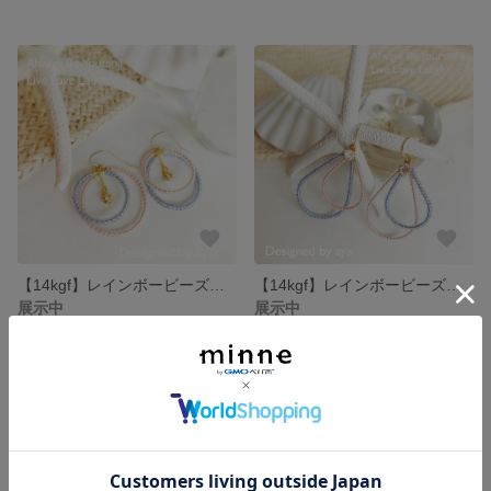
【14kgf】レインボービーズのフープピアス
【14kgf】レインボービーズのしずくフープピアス
展示中
展示中