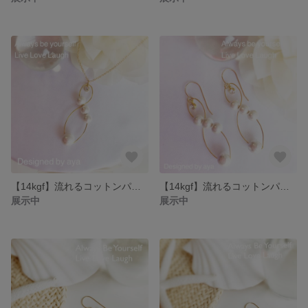
【14kgf】流れるコットンパールのネックレス
【14kgf】流れるコットンパールのピアス
展示中
展示中