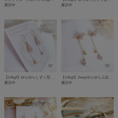
展示中
展示中
【14kgf】ゆらゆらしずく型パールピアス
【14kgf】2wayゆらゆら上品パール
展示中
展示中