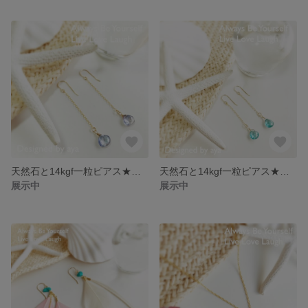
天然石と14kgf一粒ピアス★ミスティックトパーズ
天然石と14kgf一粒ピアス★アパタイト
展示中
展示中