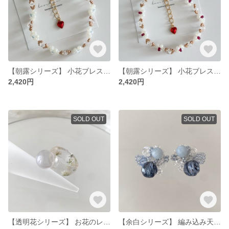
【朝露シリーズ】 小花ブレスレット sky blue
【朝露シリーズ】 小花ブレスレット red
2,420円
2,420円
SOLD OUT
SOLD OUT
【透明花シリーズ】 お花のレジンリング 11号
【余白シリーズ】 編み込み天然石ピアス アクアマリン