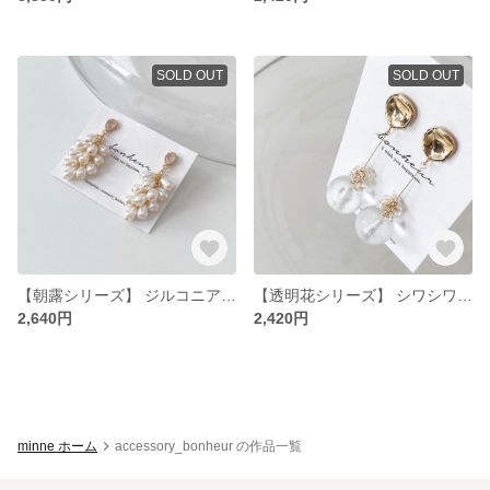
SOLD OUT
SOLD OUT
【朝露シリーズ】 ジルコニアとパールのボリュームピアス
【透明花シリーズ】 シワシワフロストパールのシンプルイヤリング
2,640円
2,420円
minne ホーム
accessory_bonheur の作品一覧