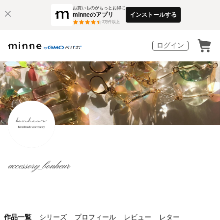
お買いものがもっとお得に
minneのアプリ
インストールする
3
万件以上
ログイン
accessory_bonheur
作品一覧
シリーズ
プロフィール
レビュー
レター