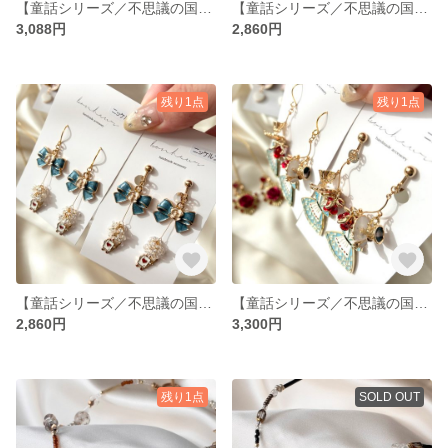
【童話シリーズ／不思議の国のアリス】〝写真1枚目左〟ピアス イヤリング ハンドメイド 童話 モチーフ 王冠 ハートの女王 アリス 個性的 揺れる 華奢 リボン トランプ
【童話シリーズ／不思議の国のアリス】ピアス イヤリング ハンドメイド 童話 モチーフ きのこ 蝶々 アリス 個性的 揺れる トランプ
3,088円
2,860円
残り1点
残り1点
【童話シリーズ／不思議の国のアリス】ピアス イヤリング ハンドメイド 童話 モチーフ 水色 チェコガラス アリス 個性的 揺れる 華奢 薔薇 トランプ
【童話シリーズ／不思議の国のアリス】ピアス イヤリング ハンドメイド 童話 モチーフ 水色 薔薇 アリス 個性的 揺れる ティーカップ ドレス トランプ
2,860円
3,300円
残り1点
SOLD OUT