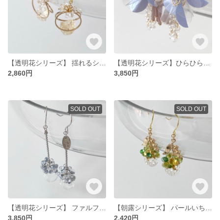
【透明花シリーズ】 揺れるシトリンのピアス
【透明花シリーズ】ひらひら揺れるスパンコールピアス blue
2,860円
3,850円
SOLD OUT
SOLD OUT
【透明花シリーズ】 ファルファーレとクリアビーズのチェーンピアス
【朝露シリーズ】 パールいちごの揺れるピアス
3,850円
2,420円