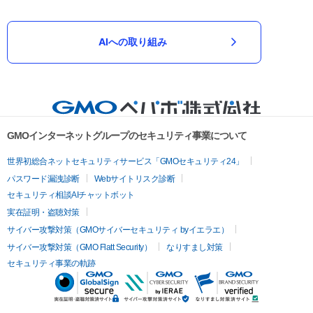
AIへの取り組み
GMOインターネットグループのセキュリティ事業について
世界初総合ネットセキュリティサービス「GMOセキュリティ24」
パスワード漏洩診断
Webサイトリスク診断
セキュリティ相談AIチャットボット
実在証明・盗聴対策
サイバー攻撃対策（GMOサイバーセキュリティ byイエラエ）
サイバー攻撃対策（GMO Flatt Security）
なりすまし対策
セキュリティ事業の軌跡