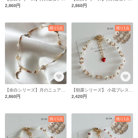
2,860円
2,860円
残り1点
残り1点
【余白シリーズ】月のニュアンスカラーネックレス
【朝露シリーズ】 小花ブレスレット white gold
2,860円
2,420円
残り1点
残り1点