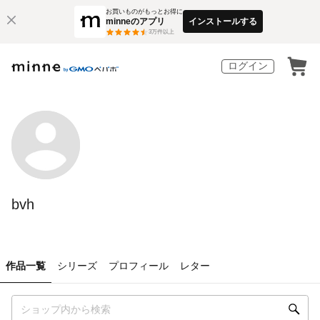
お買いものがもっとお得に
minneのアプリ
インストールする
3
万件以上
ログイン
bvh
作品一覧
シリーズ
プロフィール
レター