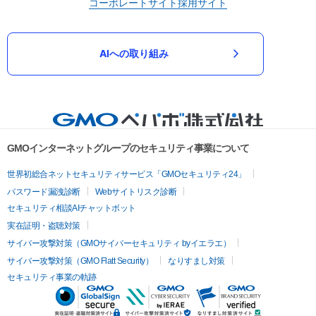
コーポレートサイト
採用サイト
AIへの取り組み
GMOインターネットグループのセキュリティ事業について
世界初総合ネットセキュリティサービス「GMOセキュリティ24」
パスワード漏洩診断
Webサイトリスク診断
セキュリティ相談AIチャットボット
実在証明・盗聴対策
サイバー攻撃対策（GMOサイバーセキュリティ byイエラエ）
サイバー攻撃対策（GMO Flatt Security）
なりすまし対策
セキュリティ事業の軌跡