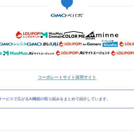
コーポレートサイト
採用サイト
ービスで広がるAI機能の取り組みをまとめて紹介しています。