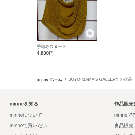
手編みスヌード
4,800円
minne ホーム
BUYO-MAMA'S GALLERY の作品
minneを知る
作品販売
minneについて
minne
minneで買いたい
食品販売