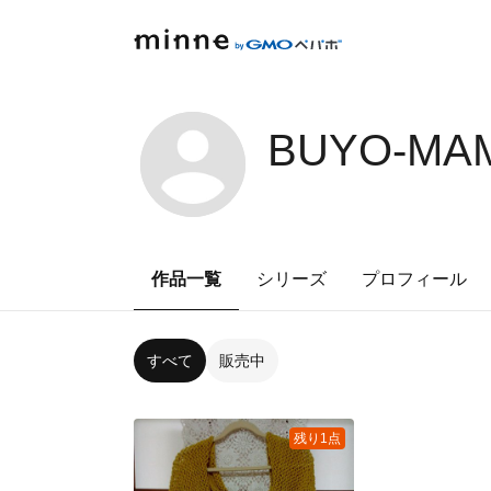
BUYO-MAM
作品一覧
シリーズ
プロフィール
すべて
販売中
残り1点