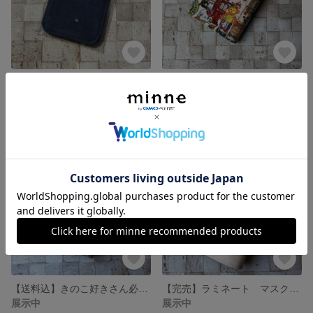
【送料込】大人可愛い子供用インナーマスク 同柄2枚組
【完売】おもちゃ屋さんに来たみたいなマスクケース
450円
展示中
【送料込】きのこ好きさん必見！マスクケース
【完売】ラミネート マスクケース
展示中
展示中