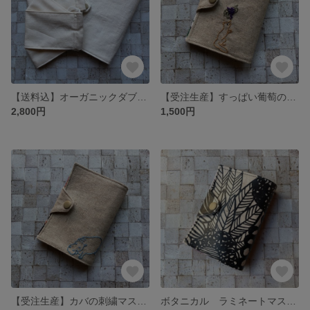
【送料込】オーガニックダブルガーゼの折り返し付きマスク2枚 マスクケースセット
【受注生産】すっぱい葡萄のきつねさん 刺繍マスクケース【数量限定】
2,800円
1,500円
【受注生産】カバの刺繍マスクケース【数量限定】
ボタニカル ラミネートマスクケース