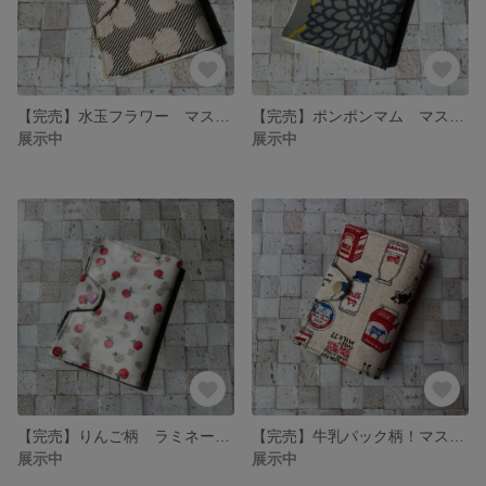
【完売】水玉フラワー マスクケース
【完売】ポンポンマム マスクケース
展示中
展示中
【完売】りんご柄 ラミネートマスクケース
【完売】牛乳パック柄！マスクケース
展示中
展示中