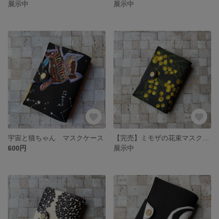
展示中
展示中
宇宙と猫ちゃん マスクケース
【完売】ミモザの花束マスクケース
600円
展示中