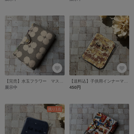
【完売】水玉フラワー マスクケース【裏地が変わりました】
【送料込】子供用インナーマスク 同柄2枚組
展示中
450円
残り1点