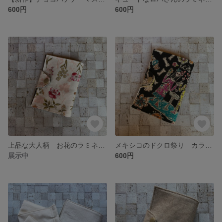
600円
600円
上品な大人柄 お花のラミネートマスクケース
メキシコのドクロ祭り カラベラマスクケース
展示中
600円