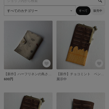
すべて
販売中
【新作】ハーフリネンの鳥さんマスクケース
【新作】チョコミント ペンケース
600円
展示中