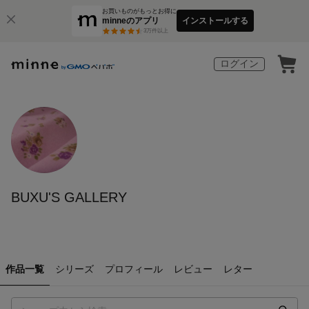
お買いものがもっとお得に
minneのアプリ
インストールする
3
万件以上
ログイン
BUXU'S GALLERY
作品一覧
シリーズ
プロフィール
レビュー
レター