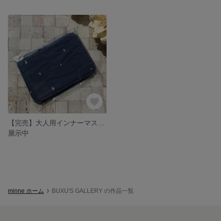
【完売】大人用インナーマスク 同柄2枚組
展示中
minne ホーム
BUXU'S GALLERY の作品一覧