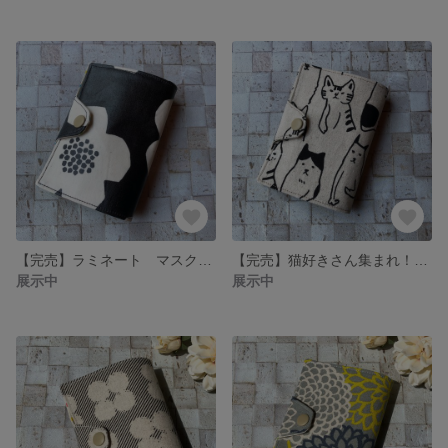
【完売】ラミネート マスクケース
【完売】猫好きさん集まれ！猫柄マスクケース
展示中
展示中