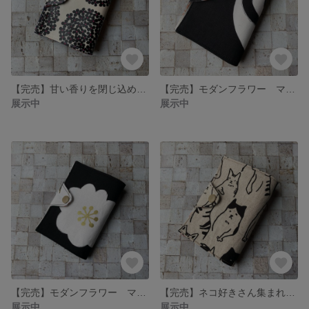
【完売】甘い香りを閉じ込めて！ラミネート サークルフラワーマスクケース
【完売】モダンフラワー マスクケース
展示中
展示中
【完売】モダンフラワー マスクケース
【完売】ネコ好きさん集まれ！猫大集合マスクケース【裏地が変わりました】
展示中
展示中