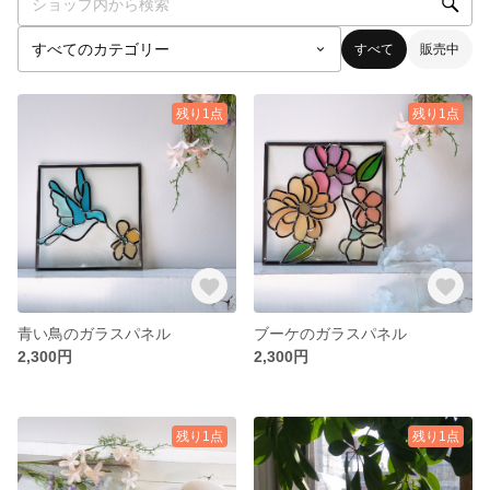
すべて
販売中
残り1点
残り1点
青い鳥のガラスパネル
ブーケのガラスパネル
2,300円
2,300円
残り1点
残り1点