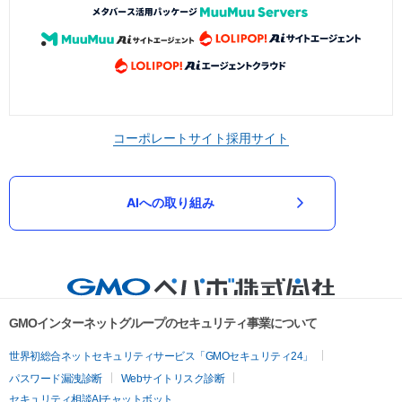
コーポレートサイト
採用サイト
AIへの取り組み
GMOインターネットグループのセキュリティ事業について
世界初総合ネットセキュリティサービス「GMOセキュリティ24」
パスワード漏洩診断
Webサイトリスク診断
セキュリティ相談AIチャットボット