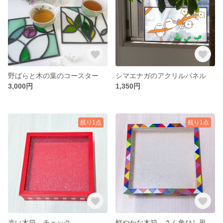
野ばらと木の葉のコースター
シマエナガのアクリルパネル
3,000円
1,350円
残り1点
残り1点
赤い木箱 チェック
鮮やかな木箱 さん角ひし形