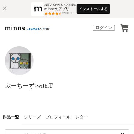
お買いものがもっとお得に
minneのアプリ
インストールする
3
万件以上
ログイン
ぶーちーず-with.T
作品一覧
シリーズ
プロフィール
レター