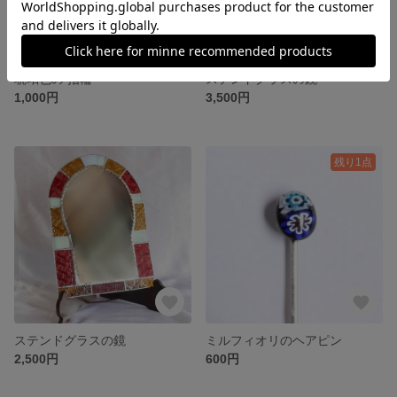
琥珀色の 指輪
ステンドグラスの鏡
1,000円
3,500円
残り1点
ステンドグラスの鏡
ミルフィオリのヘアピン
2,500円
600円