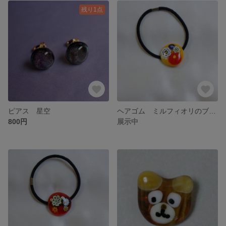
残り1点
ピアス 星空
ヘアゴム ミルフィオリのブーケ
800円
展示中