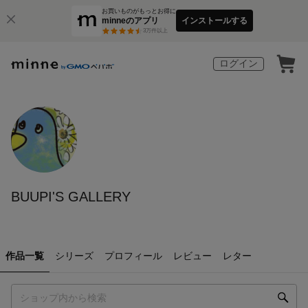
お買いものがもっとお得に
minneのアプリ
インストールする
3
万件以上
ログイン
BUUPI'S GALLERY
作品一覧
シリーズ
プロフィール
レビュー
レター