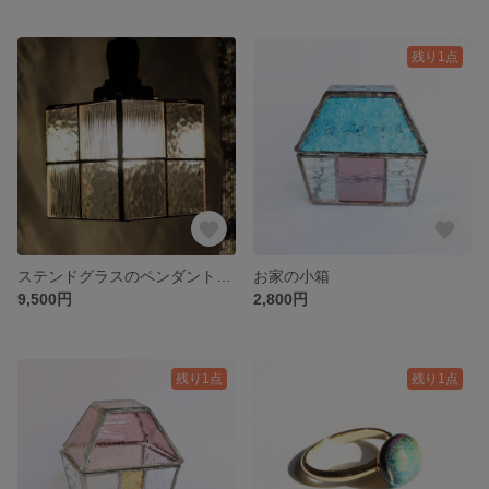
残り1点
ステンドグラスのペンダントライト スクエアクリアー
お家の小箱
9,500円
2,800円
残り1点
残り1点