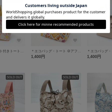
SOLD OUT
SOLD OUT
＊サイドポケット付きトートバッグ＊ エチノ小鳥柄
＊エコバッグ・トート 🍪アフタヌーンティー・スイーツ柄＊
1,400円
1,400円
SOLD OUT
SOLD OUT