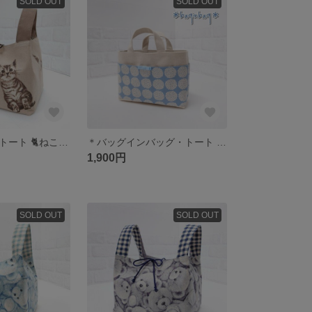
SOLD OUT
SOLD OUT
＊エコバッグ・トート 🐈ねこ柄＊
＊バッグインバッグ・トート 紫陽花柄＊
1,900円
SOLD OUT
SOLD OUT