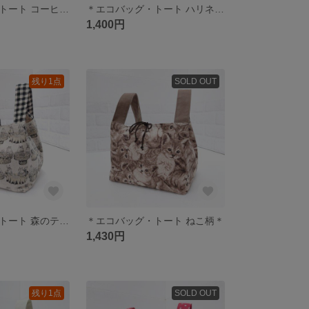
＊エコバッグ・トート コーヒー豆といたずら猫＊
＊エコバッグ・トート ハリネズミ柄＊
1,400円
残り1点
SOLD OUT
＊エコバッグ・トート 森のティータイム＊うさぎとリス柄＊
＊エコバッグ・トート ねこ柄＊
1,430円
残り1点
SOLD OUT