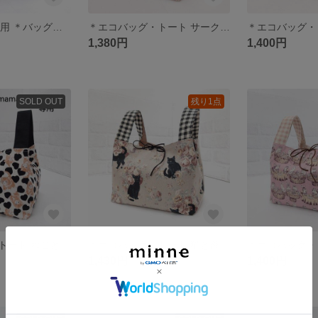
1022daichi 様専用 ＊バッグインバッグ・トート ＊
＊エコバッグ・トート サークル花柄＊
＊エコバッグ・
1,380円
1,400円
SOLD OUT
残り1点
＊エコバッグ・トート ねことハート＊
＊エコバッグ・トート 猫と薔薇＊
1,430円
1,400円