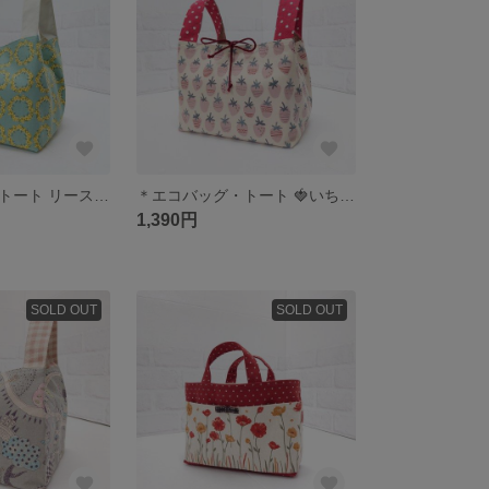
＊エコバッグ・トート リースのミモザ柄＊
＊エコバッグ・トート 🍓いちごみるく＊
1,390円
SOLD OUT
SOLD OUT