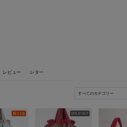
レビュー
レター
残り1点
SOLD OUT