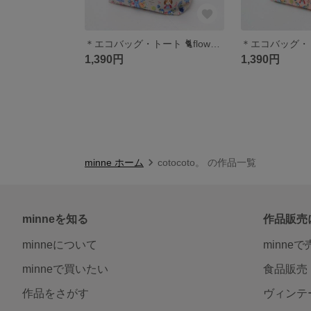
＊エコバッグ・トート 🐈flower-garden🐕ねこといぬ＊
1,390円
1,390円
minne ホーム
cotocoto。 の作品一覧
minneを知る
作品販売
minneについて
minne
minneで買いたい
食品販売
作品をさがす
ヴィンテ