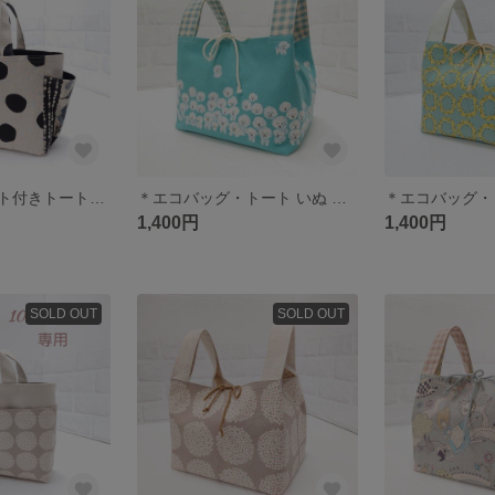
＊サイドポケット付きトートバッグ ドットと小鳥柄＊
＊エコバッグ・トート いぬ ビションフリーゼ柄＊
1,400円
1,400円
SOLD OUT
SOLD OUT