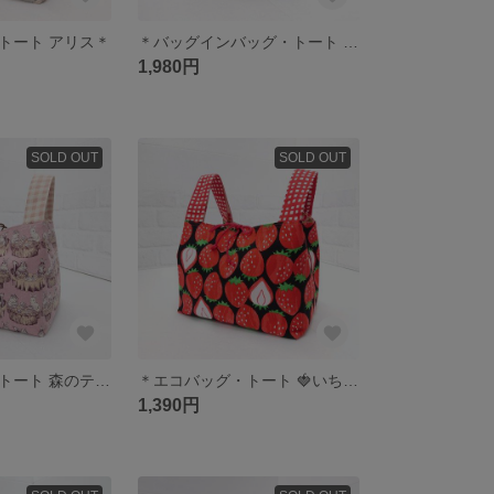
トート アリス＊
＊バッグインバッグ・トート 花柄＊
1,980円
SOLD OUT
SOLD OUT
＊エコバッグ・トート 森のティータイム うさぎとリス達＊
＊エコバッグ・トート 🍓いちごづくり＊
1,390円