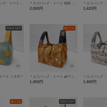
＊バッグインバッグ・トート 🐦鳥と花柄 ＊
＊エコバッグ・トート 猫柄・薔薇柄＊
2,000円
1,420円
SOLD OUT
残り1点
トート ミモザ＊
＊エコバッグ・トート 🧇ワッフル柄＊
1,400円
1,400円
残り1点
SOLD OUT