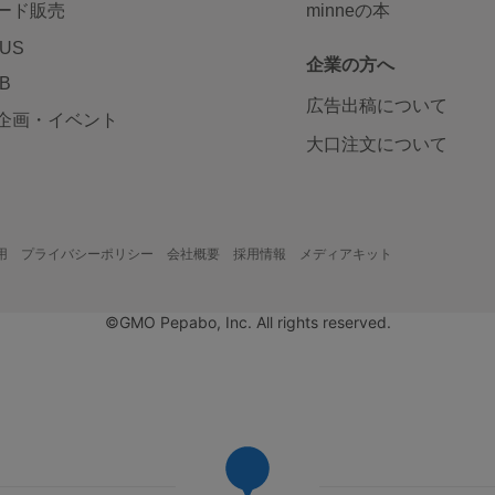
ード販売
minneの本
LUS
企業の方へ
AB
広告出稿について
企画・イベント
大口注文について
用
プライバシーポリシー
会社概要
採用情報
メディアキット
©GMO Pepabo, Inc. All rights reserved.