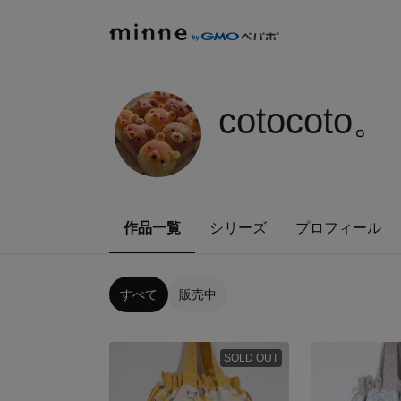
cotocoto。
作品一覧
シリーズ
プロフィール
すべて
販売中
SOLD OUT