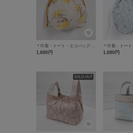
＊巾着・トート・エコバッグ ミモザと猫柄＊
1,680円
1,680円
SOLD OUT