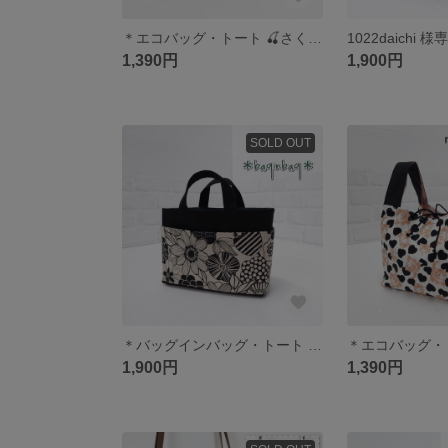
＊エコバッグ・トート 🍒さくらんぼ柄＊
1,390円
1,900円
SOLD OUT
＊バッグインバッグ・トート 北欧 花柄＊
1,900円
1,390円