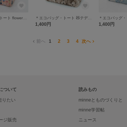
＊エコバッグ・トート flower-gardenネコとイヌ＊
＊エコバッグ・トート 🧸テディベア・くま＊
1,400円
1,400円
前へ
1
2
3
4
次へ
について
読みもの
で売りたい
minneとものづくりと
minne学習帖
ージ販売
ニュース