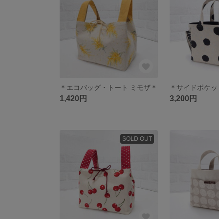
＊エコバッグ・トート ミモザ＊
1,420円
3,200円
SOLD OUT