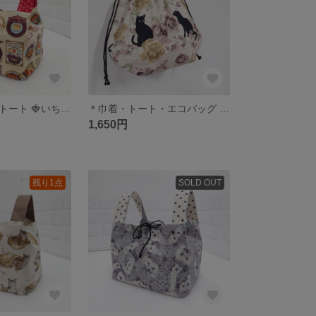
＊エコバッグ・トート 🍓いちごのアンティークラベル柄＊
＊巾着・トート・エコバッグ 薔薇と猫柄＊
1,650円
残り1点
SOLD OUT