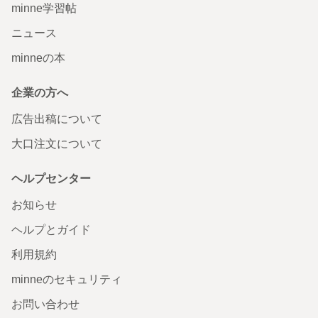
minne学習帖
ニュース
minneの本
企業の方へ
広告出稿について
大口注文について
ヘルプセンター
お知らせ
ヘルプとガイド
利用規約
minneのセキュリティ
お問い合わせ