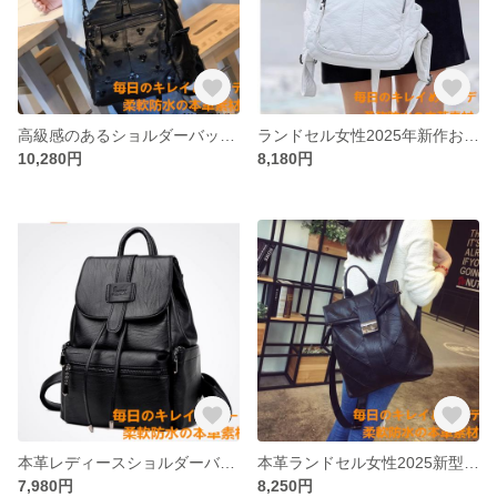
高級感のあるショルダーバッグ女性2025新型韓国版本革カジュアル女性バッグ、リベット観光リュックサック
ランドセル女性2025年新作おしゃれ百合真皮ランドセルカジュアル甘皮レディースミニバックホワイト
10,280円
8,180円
本革レディースショルダーバッグ2025新型大容量甘皮旅行バッグおしゃれな学生盗難防止リュックサック
本革ランドセル女性2025新型韓国版おしゃれ本革大容量リュックサックカジュアル百合トラベルランドセル
7,980円
8,250円