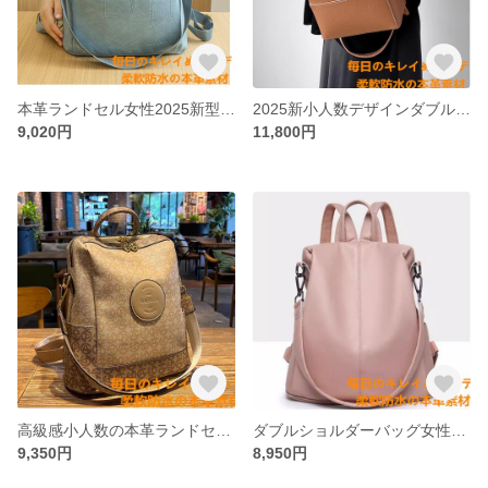
本革ランドセル女性2025新型甘皮大容量防犯旅行リュックスタイリッシュシンプルショルダーランドセル
2025新小人数デザインダブルショルダーバッグ減齢洋風百合通勤ミニバック本革婦人バッグ
9,020円
11,800円
高級感小人数の本革ランドセル女性2025新高級感おしゃれトラベルリュックカジュアルランドセル
ダブルショルダーバッグ女性2025新型本革牛革高級感ファッション百合潮高ルックス値大容量盗難防止リュックサック
9,350円
8,950円