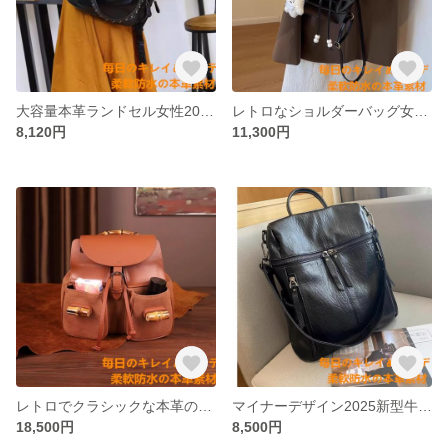
大容量本革ランドセル女性2025新型韓国版純皮ランドセル羊皮甘皮おしゃれレディースリュック女性
レトロなショルダーバッグ女性2025春冬新作高級感のある本革リュックサック洋風マルチショルダーバッグ
8,120円
11,300円
レトロでクラシックな本革のランドセル2025新型おしゃれなランドセル竹節バッグスエードハンドバッグ
マイナーデザイン2025新型牛革ショルダーバック女性カジュアル百合真革ショルダー両用大容量旅行
18,500円
8,500円