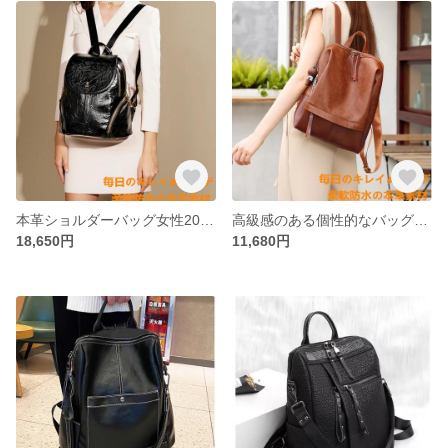
本革ショルダーバッグ女性2025新春夏ファッション大容量防犯旅行ショルダーバッグ
高級感のある個性的なバッグ、通勤レザーショルダーバッグ大容量
18,650円
11,680円