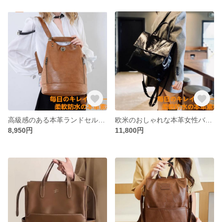
高級感のある本革ランドセル春の新ファッショントレンドワンショルダー甘皮大容量トラベルリュック
欧米のおしゃれな本革女性バッグブーム2025新型牛革リュック女性用ショルダーバッグ甘皮ハンドバッグショルダーバッグ
8,950円
11,800円