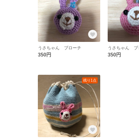
うさちゃん ブローチ
うさちゃん ブ
350円
350円
残り1点