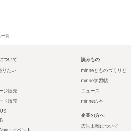
作品一覧
について
読みもの
で売りたい
minneとものづくりと
minne学習帖
ージ販売
ニュース
ード販売
minneの本
LUS
企業の方へ
AB
広告出稿について
企画・イベント