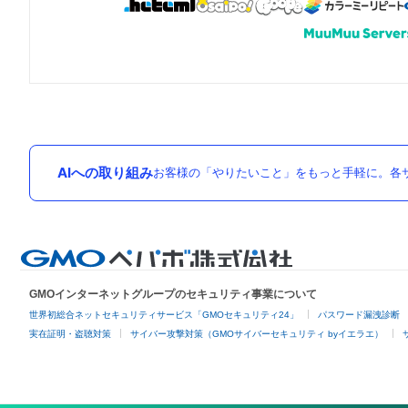
AIへの取り組み
お客様の「やりたいこと」をもっと手軽に。各サ
GMOインターネットグループのセキュリティ事業について
世界初総合ネットセキュリティサービス「GMOセキュリティ24」
パスワード漏洩診断
実在証明・盗聴対策
サイバー攻撃対策（GMOサイバーセキュリティ byイエラエ）