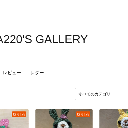
220'S GALLERY
レビュー
レター
残り1点
残り1点