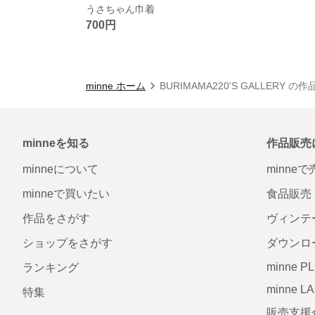
うさちゃん巾着
700円
minne ホーム
BURIMAMA220'S GALLERY の
minneを知る
作品販売
minneについて
minne
minneで買いたい
食品販売
作品をさがす
ヴィンテ
ショップをさがす
ダウンロ
minne P
ランキング
minne L
特集
販売支援