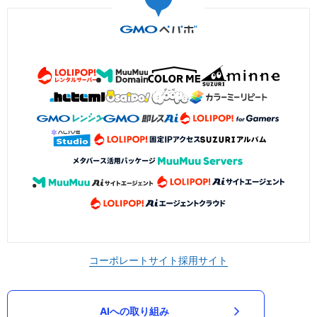
コーポレートサイト
採用サイト
AIへの取り組み