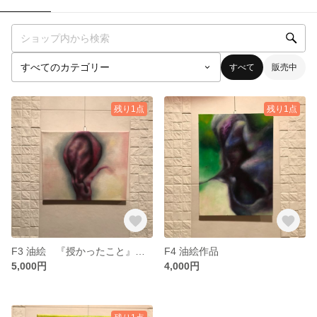
すべて
販売中
残り1点
残り1点
F3 油絵 『授かったこと』という絵
F4 油絵作品
5,000円
4,000円