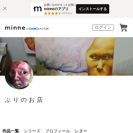
お買いものがもっとお得に
minneのアプリ
インストールする
3
万件以上
ログイン
ぶりのお店
作品一覧
シリーズ
プロフィール
レター