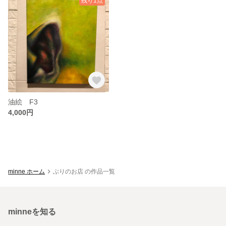
残り1点
油絵 F3
4,000円
minne ホーム
ぶりのお店 の作品一覧
minneを知る