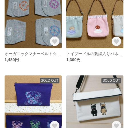
オーガニックマナーベルト☆イニシャル刺繍入【受注生産】
トイプードルの刺繍入りバネ口ポーチ
1,480円
1,300円
SOLD OUT
SOLD OUT