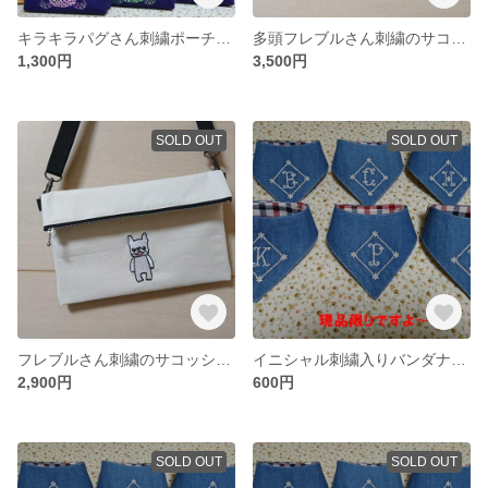
キラキラパグさん刺繍ポーチ（ブルー）
多頭フレブルさん刺繍のサコッシュ【受注生産】
1,300円
3,500円
SOLD OUT
SOLD OUT
フレブルさん刺繍のサコッシュ【受注生産】
イニシャル刺繍入りバンダナ【R】
2,900円
600円
SOLD OUT
SOLD OUT