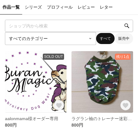
作品一覧
シリーズ
プロフィール
レビュー
レター
すべて
販売中
SOLD OUT
残り1点
aalonmama様オーダー専用
ラグラン袖のトレーナー迷彩柄【SSサイズ】
800円
800円