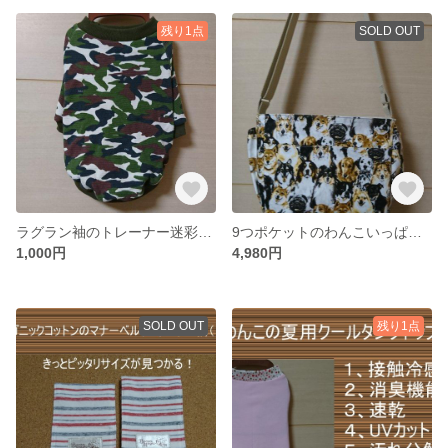
残り1点
SOLD OUT
ラグラン袖のトレーナー迷彩柄【Lサイズ】
9つポケットのわんこいっぱいお散歩バッグ（ベージュ）
1,000円
4,980円
SOLD OUT
残り1点