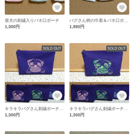
柴犬の刺繍入りバネ口ポーチ
パグさん柄の巾着＆バネ口ポーチセット
1,300円
1,980円
SOLD OUT
SOLD OUT
キラキラパグさん刺繍ポーチ（ピンク）
キラキラパグさん刺繍ポーチ（グリーン）
1,300円
1,300円