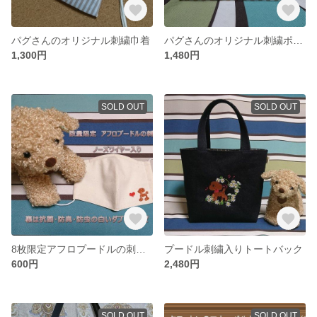
パグさんのオリジナル刺繍巾着
パグさんのオリジナル刺繍ポーチ
1,300円
1,480円
SOLD OUT
SOLD OUT
8枚限定アフロプードルの刺繍入り立体マスク
プードル刺繍入りトートバック
600円
2,480円
SOLD OUT
SOLD OUT