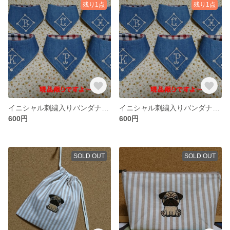
残り1点
残り1点
イニシャル刺繍入りバンダナ【P】
イニシャル刺繍入りバンダナ【K】
600円
600円
SOLD OUT
SOLD OUT