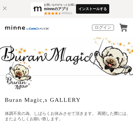
お買いものがもっとお得に
minneのアプリ
インストールする
3
万件以上
ログイン
Buran Magic,s GALLERY
体調不良の為、しばらくお休みさせて頂きます。 再開した際には、
またよろしくお願い致します。