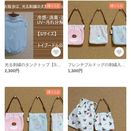
残り1点
残り1点
光る刺繍のタンクトップ【Sサイズ】
フレンチブルドッグの刺繍入りバネ口ポーチ
2,300円
1,300円
残り1点