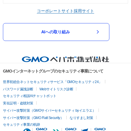
コーポレートサイト
採用サイト
AIへの取り組み
GMOインターネットグループのセキュリティ事業について
世界初総合ネットセキュリティサービス「GMOセキュリティ24」
パスワード漏洩診断
Webサイトリスク診断
セキュリティ相談AIチャットボット
実在証明・盗聴対策
サイバー攻撃対策（GMOサイバーセキュリティ byイエラエ）
サイバー攻撃対策（GMO Flatt Security）
なりすまし対策
セキュリティ事業の軌跡