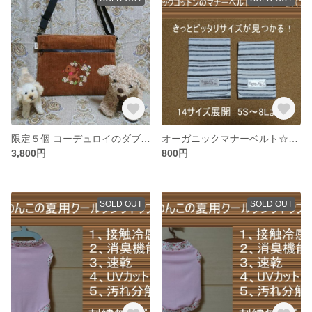
限定５個 コーデュロイのダブルファスナーサコッシュ（プードル刺繍入）
オーガニックマナーベルト☆ボーダー柄（ブラウン系）【受注生産】
3,800円
800円
SOLD OUT
SOLD OUT