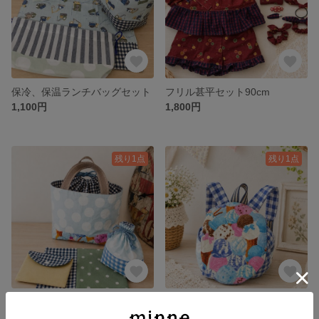
保冷、保温ランチバッグセット
フリル甚平セット90cm
1,100円
1,800円
残り1点
残り1点
ランチバッグセット
ベビーリュック/一升餅リュック
900円
1,800円