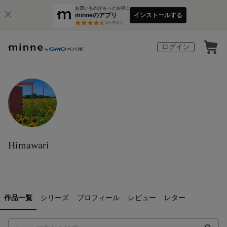
お買いものがもっとお得に
minneのアプリ
インストールする
3
万件以上
ログイン
Himawari
作品一覧
シリーズ
プロフィール
レビュー
レター