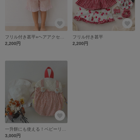
フリル付き甚平⭐︎ヘアアクセサリー、兵児帯付き⭐︎
フリル付き甚平
2,200円
2,200円
一升餅にも使える！ベビーリュック⭐︎
3,000円