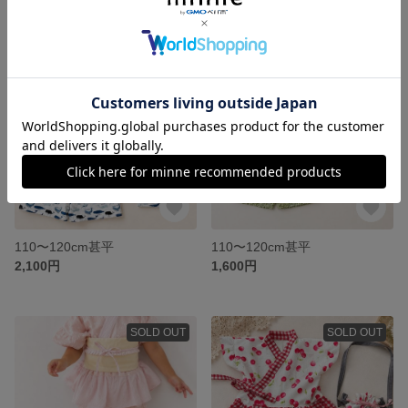
SOLD OUT
SOLD OUT
110〜120cm甚平
110〜120cm甚平
2,100円
1,600円
SOLD OUT
SOLD OUT