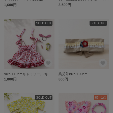
1,600円
3,500円
SOLD OUT
SOLD OUT
90〜110cmキャミソール/キャミワンピース/ビスチェセット
兵児帯80〜100cm
1,800円
800円
SOLD OUT
残り1点