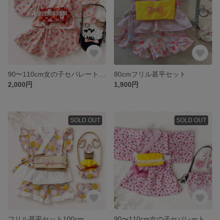
90〜110cm女の子セパレート浴衣セット
80cmフリル甚平セット
2,000円
1,900円
SOLD OUT
SOLD OUT
フリル甚平セット100cm
90〜110cm女の子セパレート浴衣セット