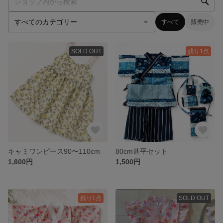
すべて
販売中
SOLD OUT
残り1点
キャミワンピース90〜110cm
80cm甚平セット
1,600円
1,500円
残り1点
SOLD OUT