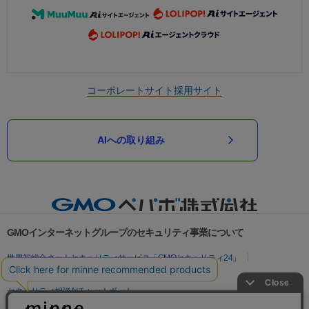
コーポレートサイト
採用サイト
AIへの取り組み
GMOインターネットグループのセキュリティ事業について
世界初総合ネットセキュリティサービス「GMOセキュリティ24」
パスワード漏洩診断
Webサイトリスク診断
セキュリティ相談AIチャットボット
実在証明・盗聴対策