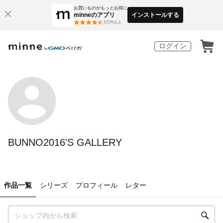
お買いものがもっとお得に
minneのアプリ
インストールする
3
万件以上
ログイン
BUNNO2016'S GALLERY
作品一覧
シリーズ
プロフィール
レター