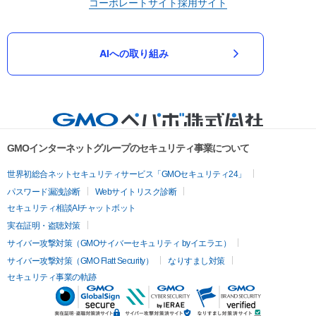
コーポレートサイト
採用サイト
AIへの取り組み
GMOインターネットグループのセキュリティ事業について
世界初総合ネットセキュリティサービス「GMOセキュリティ24」
パスワード漏洩診断
Webサイトリスク診断
セキュリティ相談AIチャットボット
実在証明・盗聴対策
サイバー攻撃対策（GMOサイバーセキュリティ byイエラエ）
サイバー攻撃対策（GMO Flatt Security）
なりすまし対策
セキュリティ事業の軌跡