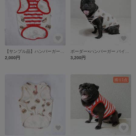
【サンプル品】ハンバーガープリント パイピング 天竺 タンクトップ ※1点のみの出品となります
ボーダー×ハンバーガー パイピング天竺タンクトップ（ネイビー・レッド）
2,000円
3,200円
残り1点