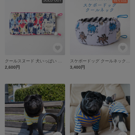
SOLD OUT
残り1点
クールスヌード 犬いっぱい ピンク【訳アリ】【ラス1】【49cm】
スケボードッグ クールネック オリジナルプリント クールスヌード 小
2,600円
3,400円