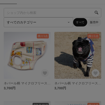
すべて
販売中
残り1点
残り1点
ネパール柄 マイクロフリース ベスト ベージュ 【在庫限り】
ネパール柄 マイクロフリース ベスト ネイビー【在庫限り】
3,700円
3,700円