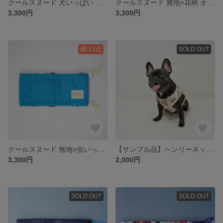
クールスヌード 犬いっぱい イエロー / フレンチブルドッグ フレブル Lサイズ
クールスヌード 無地×花柄 オレンジ / フレンチブルドッグ フレブル
3,300円
3,300円
残り1点
SOLD OUT
クールスヌード 無地×虫いっぱい ライトブルー / フレンチブルドッグ フレブル
【サンプル品】ヘンリーネック風 ハンバーガープリント タンクトップ L～XL 大きめサイズ
3,300円
2,000円
SOLD OUT
SOLD OUT