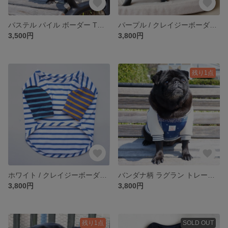
パステル パイル ボーダー Tシャツ ライム＆レモン パープル×ピンク
パープル / クレイジーボーダーTEE 長袖Tシャツ カットソー フレンチブルドッグ パグ
3,500円
3,800円
残り1点
ホワイト / クレイジーボーダーTEE 長袖Tシャツ カットソー フレンチブルドッグ パグ
バンダナ柄 ラグラン トレーナー ブルー
3,800円
3,800円
残り1点
SOLD OUT