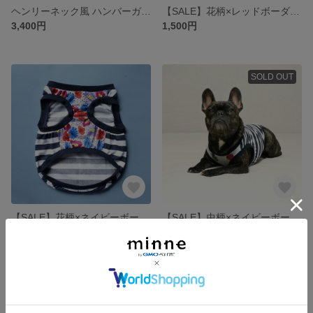
ヘンリーネック風 ハンバーガープリント パイピングタンクトップ
【SALE】花柄×レッドボーダー/防蚊しましまタンクトップ フレンチブルドッグ パグ モステクト メッシュ オリジナルプリント
3,400円
1,500円
SOLD OUT
【SALE】花柄×ネイビーボーダー/防蚊しましまタンクトップ フレンチブルドッグ
【SALE】虫柄×ネイビーボーダー/防蚊しましまタンクトップ フレンチブルドッグ オリジナルプリント
1,500円
1,500円
SOLD OUT