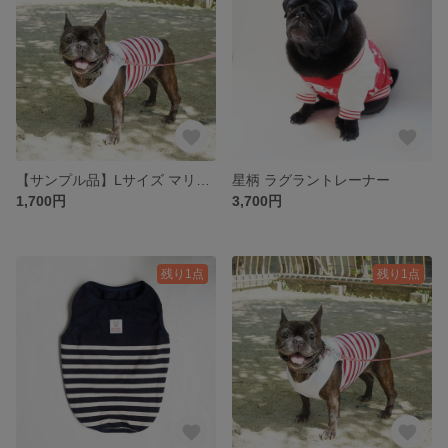
【サンプル品】Lサイズ マリンボーダー パイピングタンクトップ レッド×ホワイト
星柄 ラグラントレーナー
1,700円
3,700円
残り1点
残り1点