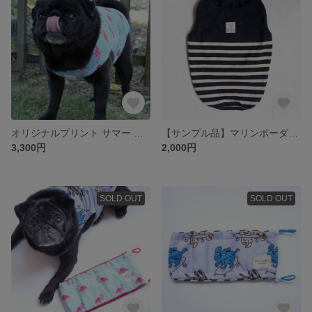
オリジナルプリント サマー フラミンゴ 冷感 ひんやり パイピング メッシュタンクトップ オリジナルプリント
【サンプル品】マリンボーダー パイピングタンクトップ ネイビー×ナチュラル【在庫限り】
3,300円
2,000円
SOLD OUT
SOLD OUT