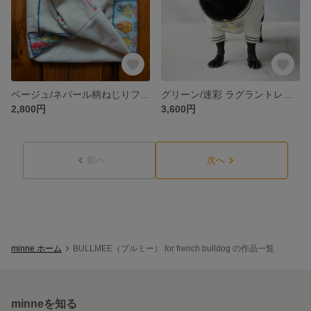
ベージュ/ネパール柄ねじりフリース スヌード ツイスト ネックウォーマー
グリーン/迷彩 ラグラントレーナー【フレンチブルドッグ】くすみカラー 裏毛 スウェット 長袖
2,800円
3,600円
前へ
次へ
minne ホーム
BULLMEE（ブルミー） for french bulldog の作品一覧
minneを知る