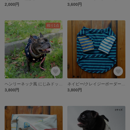
2,000円
3,600円
残り1点
ヘンリーネック風 にじみドットタンクトップ/ブラック【在庫限り】
ネイビー/クレイジーボーダーTEE 長袖Tシャツ カットソー フレンチブルドッグ パグ
3,800円
3,800円