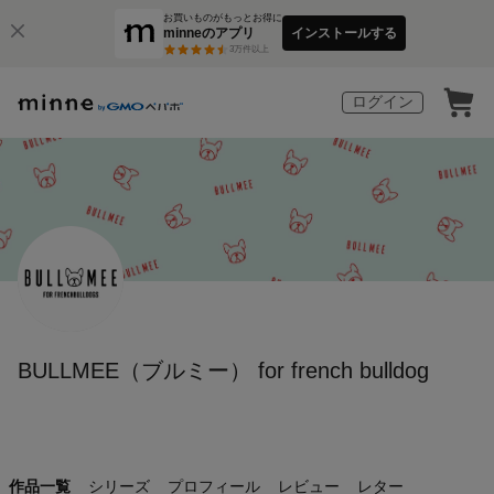
お買いものがもっとお得に
minneのアプリ
インストールする
3
万件以上
ログイン
BULLMEE（ブルミー） for french bulldog
作品一覧
シリーズ
プロフィール
レビュー
レター