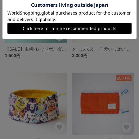
【SALE】虫柄×レッドボーダー/防蚊しましまタンクトップ フレンチブルドッグ オリジナルプリント
クールスヌード 犬いっぱい ピンク / フレンチブルドッグ フレブル Lサイズ
1,500円
3,300円
残り1点