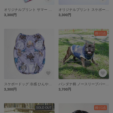
オリジナルプリント サマー フラミンゴ クールネック クールスヌード フレンチブルドッグ
オリジナルプリント スケボードッグ クールネック クールスヌード ペット フレブル パグ
3,300円
3,300円
残り1点
スケボードッグ 冷感 ひんやり パイピング メッシュタンクトップ オリジナルプリント
バンダナ柄 ノースリーブパーカー ネイビー
3,300円
3,700円
SOLD OUT
残り1点