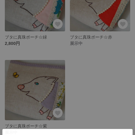
ブタに真珠ポーチ☆緑
ブタに真珠ポーチ☆赤
2,800円
展示中
ブタに真珠ポーチ☆紫
展示中