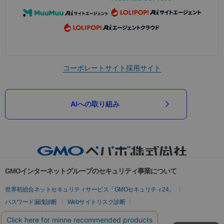
コーポレートサイト
採用サイト
AIへの取り組み
GMOインターネットグループのセキュリティ事業について
世界初総合ネットセキュリティサービス「GMOセキュリティ24」
パスワード漏洩診断
Webサイトリスク診断
セキュリティ相談AIチャットボット