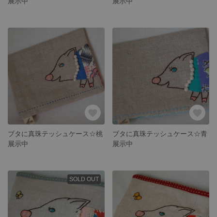
展示中
展示中
ブタに真珠テッシュケース☆桃
ブタに真珠テッシュケース☆青
展示中
展示中
SOLD OUT