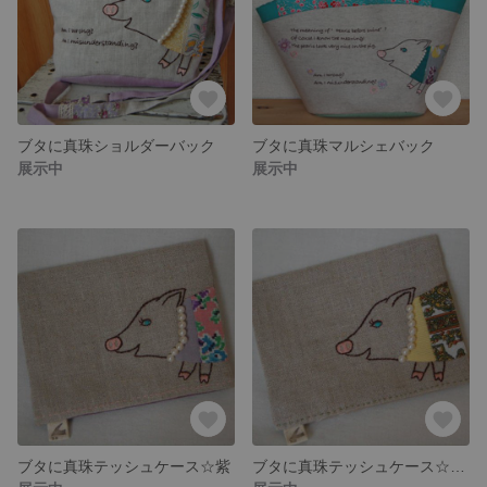
ブタに真珠ショルダーバック
ブタに真珠マルシェバック
展示中
展示中
ブタに真珠テッシュケース☆紫
ブタに真珠テッシュケース☆薄茶