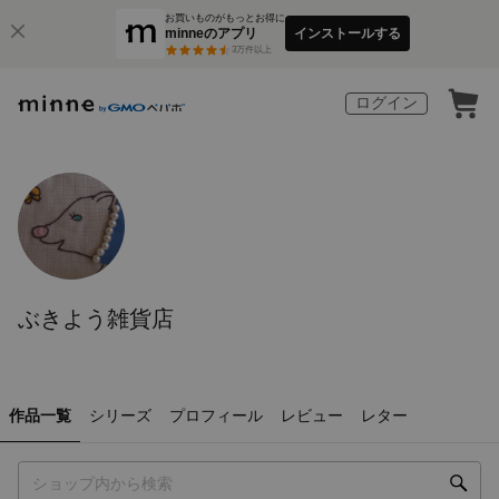
お買いものがもっとお得に
minneのアプリ
インストールする
3
万件以上
ログイン
ぶきよう雑貨店
作品一覧
シリーズ
プロフィール
レビュー
レター