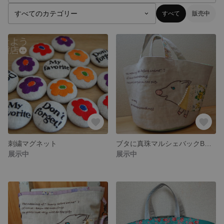
すべて
販売中
刺繍マグネット
ブタに真珠マルシェバックB☆緑
展示中
展示中