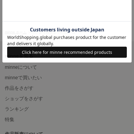
minne ホーム
ぶきよう雑貨店 の作品一覧
minneを知る
minneについて
minneで買いたい
作品をさがす
ショップをさがす
ランキング
特集