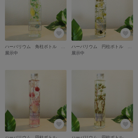
ハーバリウム 角柱ボトル イエロー ブルー ミックス 004
ハーバリウム 円柱ボトル イエロー 003
展示中
展示中
ハーバリウム 円柱ボトル ピンク 002
ハーバリウム 円柱ボトル ブルー 001