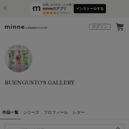
お買いものがもっとお得に
minneのアプリ
インストールする
3
万件以上
ログイン
BUENGUSTO'S GALLERY
作品一覧
シリーズ
プロフィール
レター