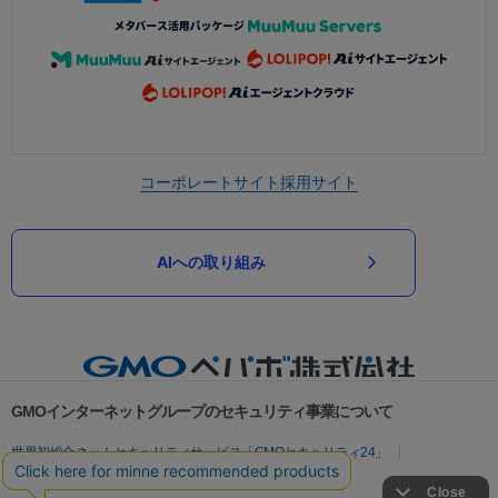
コーポレートサイト
採用サイト
AIへの取り組み
GMOインターネットグループのセキュリティ事業について
世界初総合ネットセキュリティサービス「GMOセキュリティ24」
パスワード漏洩診断
Webサイトリスク診断