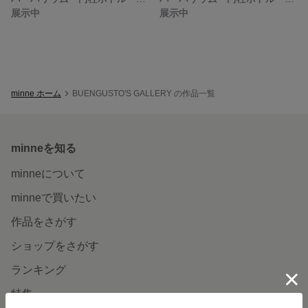
展示中
展示中
minne ホーム
BUENGUSTO'S GALLERY の作品一覧
minneを知る
minneについて
minneで買いたい
作品をさがす
ショップをさがす
ランキング
特集