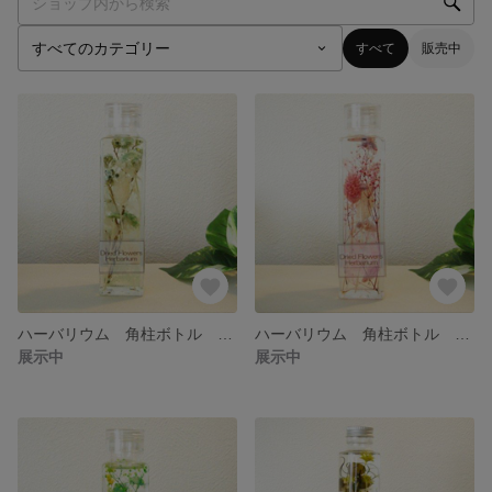
すべて
販売中
ハーバリウム 角柱ボトル ブルー ホワイト 006
ハーバリウム 角柱ボトル ピンク 005
展示中
展示中