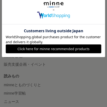
作品販売について
minneで売りたい
食品販売
ヴィンテージ販売
ダウンロード販売
minne PLUS
minne LAB
販売支援企画・イベント
読みもの
minneとものづくりと
minne学習帖
ニュース