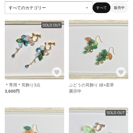
すべて
販売中
SOLD OUT
＊専用＊耳飾り3点
ぶどうの耳飾り 緑×若草
3,600円
展示中
SOLD OUT