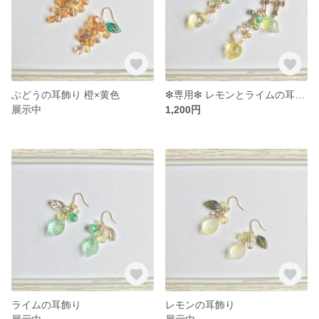
ぶどうの耳飾り 橙×黄色
❇︎専用❇︎ レモンとライムの耳飾り
展示中
1,200円
ライムの耳飾り
レモンの耳飾り