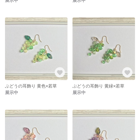
展示中
展示中
ぶどうの耳飾り 黄色×若草
ぶどうの耳飾り 黄緑×若草
展示中
展示中