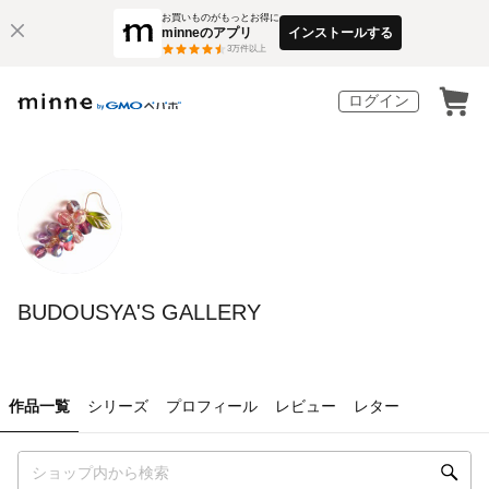
お買いものがもっとお得に
minneのアプリ
インストールする
3
万件以上
ログイン
BUDOUSYA'S GALLERY
作品一覧
シリーズ
プロフィール
レビュー
レター