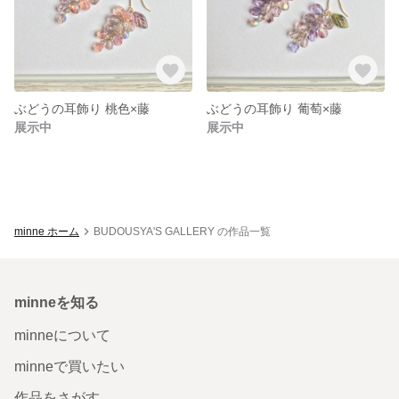
ぶどうの耳飾り 桃色×藤
ぶどうの耳飾り 葡萄×藤
展示中
展示中
minne ホーム
BUDOUSYA'S GALLERY の作品一覧
minneを知る
minneについて
minneで買いたい
作品をさがす