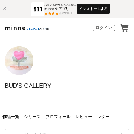
お買いものがもっとお得に
minneのアプリ
インストールする
3
万件以上
ログイン
BUD'S GALLERY
作品一覧
シリーズ
プロフィール
レビュー
レター