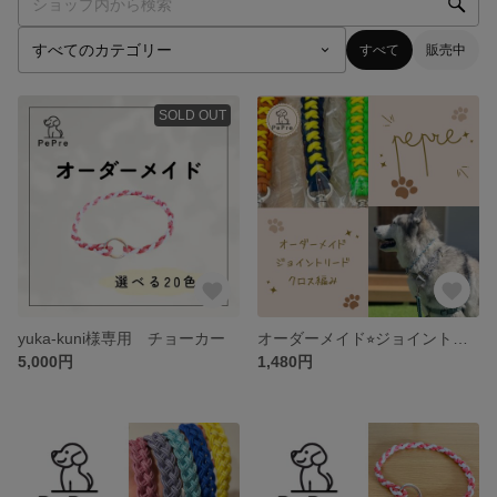
すべて
販売中
SOLD OUT
yuka-kuni様専用 チョーカー
オーダーメイド⭐︎ジョイントリード⭐︎クロス編み
5,000円
1,480円