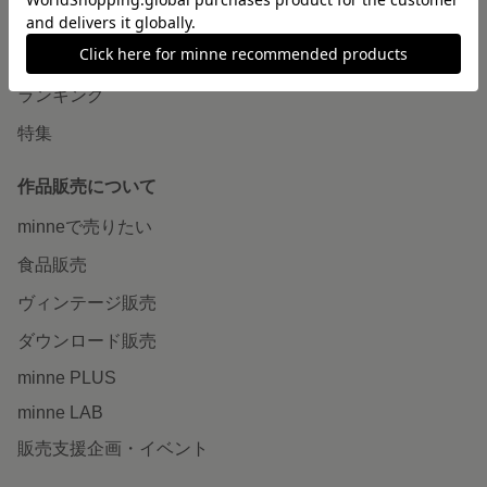
作品をさがす
ショップをさがす
ランキング
特集
作品販売について
minneで売りたい
食品販売
ヴィンテージ販売
ダウンロード販売
minne PLUS
minne LAB
販売支援企画・イベント