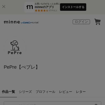
お買いものがもっとお得に
minneのアプリ
インストールする
3
万件以上
ログイン
PePre【ぺプレ】
作品一覧
シリーズ
プロフィール
レビュー
レター