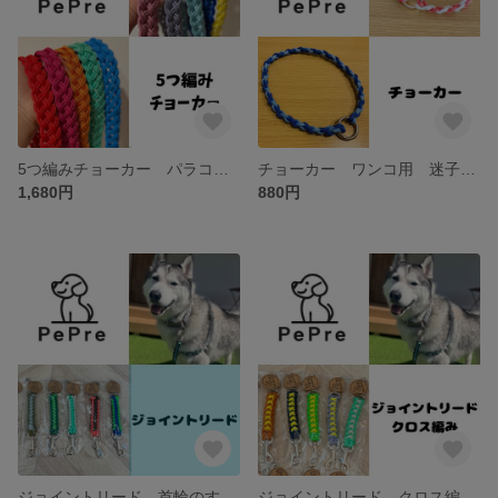
5つ編みチョーカー パラコード
チョーカー ワンコ用 迷子札 パラコード
1,680円
880円
ジョイントリード 首輪のすっぽり抜け防止！！
ジョイントリード クロス編み