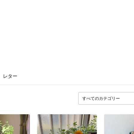
2
レター