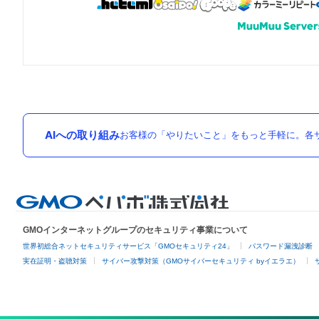
AIへの取り組み
お客様の「やりたいこと」をもっと手軽に。各サ
GMOインターネットグループのセキュリティ事業について
世界初総合ネットセキュリティサービス「GMOセキュリティ24」
パスワード漏洩診断
実在証明・盗聴対策
サイバー攻撃対策（GMOサイバーセキュリティ byイエラエ）