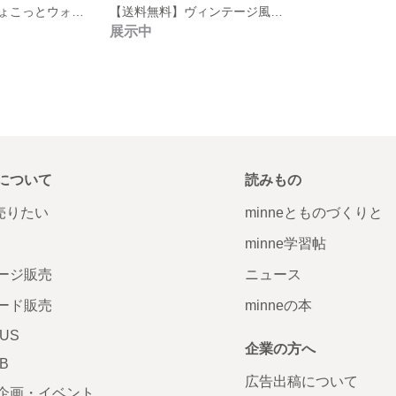
【送料無料】ちょこっとウォールシェルフ 2点セット
【送料無料】ヴィンテージ風ウォールシェルフ３点セット
展示中
について
読みもの
で売りたい
minneとものづくりと
minne学習帖
ージ販売
ニュース
ード販売
minneの本
LUS
企業の方へ
AB
広告出稿について
企画・イベント