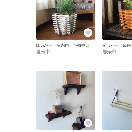
鉢カバー 屋内用 ※植物は付属しません
展示中
展示中