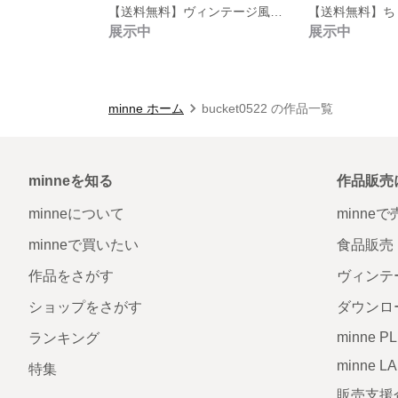
【送料無料】ヴィンテージ風ウォールシェルフ３点セット
展示中
展示中
minne ホーム
bucket0522 の作品一覧
minneを知る
作品販売
minneについて
minne
minneで買いたい
食品販売
作品をさがす
ヴィンテ
ショップをさがす
ダウンロ
minne P
ランキング
minne L
特集
販売支援