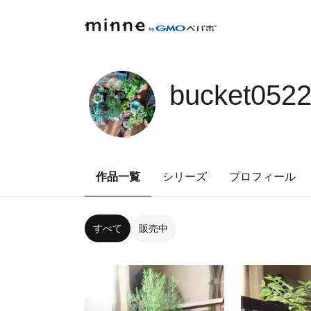
bucket052
作品一覧
シリーズ
プロフィール
すべて
販売中