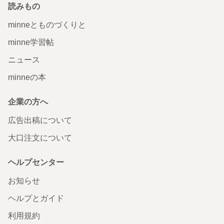
読みもの
minneとものづくりと
minne学習帖
ニュース
minneの本
企業の方へ
広告出稿について
大口注文について
ヘルプセンター
お知らせ
ヘルプとガイド
利用規約