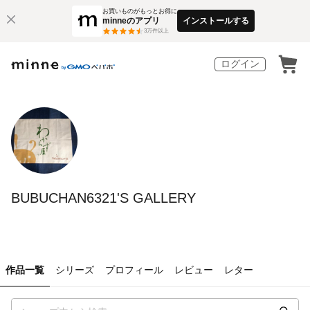
お買いものがもっとお得に
minneのアプリ
インストールする
3
万件以上
ログイン
BUBUCHAN6321'S GALLERY
作品一覧
シリーズ
プロフィール
レビュー
レター