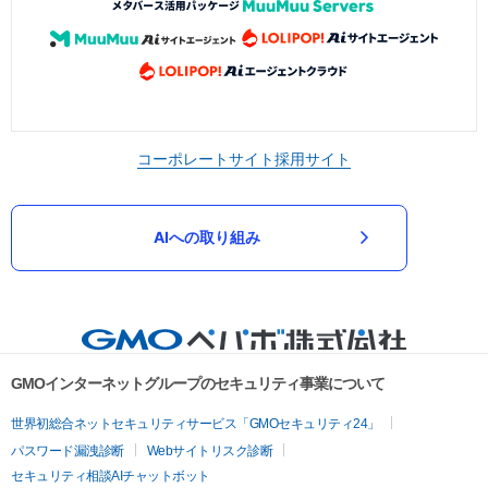
コーポレートサイト
採用サイト
AIへの取り組み
GMOインターネットグループのセキュリティ事業について
世界初総合ネットセキュリティサービス「GMOセキュリティ24」
パスワード漏洩診断
Webサイトリスク診断
セキュリティ相談AIチャットボット