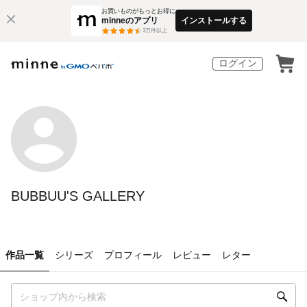
お買いものがもっとお得に
minneのアプリ
インストールする
3
万件以上
ログイン
BUBBUU'S GALLERY
作品一覧
シリーズ
プロフィール
レビュー
レター