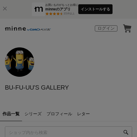
お買いものがもっとお得に
minneのアプリ
インストールする
3
万件以上
ログイン
BU-FU-UU'S GALLERY
作品一覧
シリーズ
プロフィール
レター