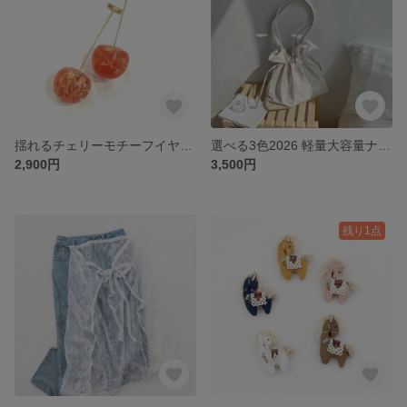
揺れるチェリーモチーフイヤリング／大人可愛い透明感アクセサリー／軽やかロングデザイン さくらんぼ 果物
選べる3色2026 軽量大容量ナイロン巾着バッグ ナイロンバッグ ショルダーバッグ 巾着バッグ プチプラ お洒落 エコバッグ ナイロン 軽量大容量バッグ
2,900円
3,500円
残り1点