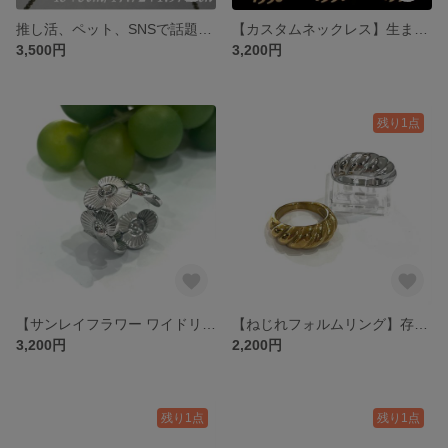
推し活、ペット、SNSで話題！【完全カスタム】8文字迄ひらがな・カタカナ名前ネックレス／シルバー・ゴールドステンレス素材
【カスタムネックレス】生まれ年ナンバーネックレス 1970〜2026対応／カスタム数字ネックレス／シルバー・ゴールド
3,500円
3,200円
残り1点
【サンレイフラワー ワイドリング】光を纏う立体デザイン／フリーサイズ／ステンレス／春夏コーデの主役リングゴールドリング シルバーリング
【ねじれフォルムリング】存在感で差がつくボリュームデザイン／ゴールド・シルバー選べる／11号 ペアリング ツイスト
3,200円
2,200円
残り1点
残り1点