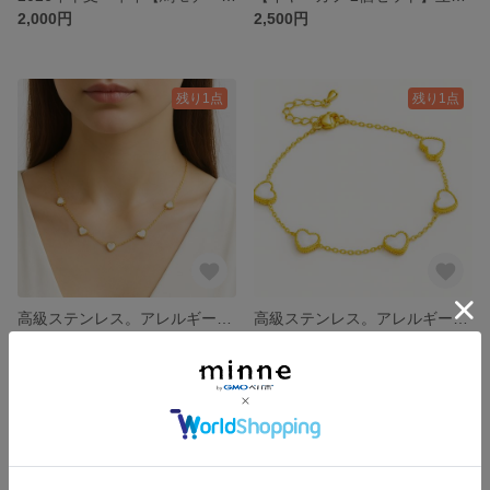
2,000円
2,500円
残り1点
残り1点
高級ステンレス。アレルギー対策【ハートモチーフ ネックレス｜シェル、ゴールド×ホワイト】アクセサリー ネックレス ブレスレット クリスマス
高級ステンレス。アレルギー対策【ハートモチーフ ブレス｜シェル、ゴールド×ホワイト】アクセサリー ネックレス ブレスレット クリスマス
3,000円
2,500円
残り1点
残り1点