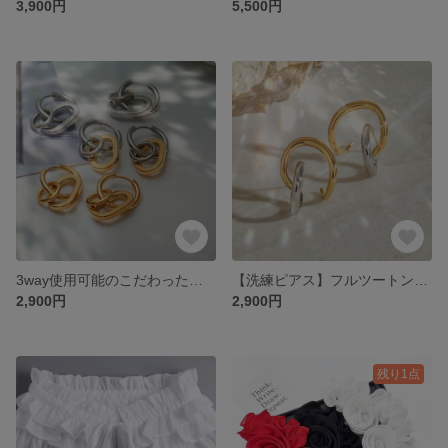
3,900円
5,500円
3way使用可能のこだわったデザイン。ステンレス製／防水【ピアス】3カラーリンクフープ／シルバー・ゴールド・ミックス／防水・低アレルギー／秋冬ファッションにも映えるモダンデザイン
【洗練ピアス】フルツートンデザイン フープピアス／ステンレス製／防水・低刺激性／シルバー×ゴールド／ユニセックス／メンズピアス モードスタイルに映える
2,900円
2,900円
残り1点