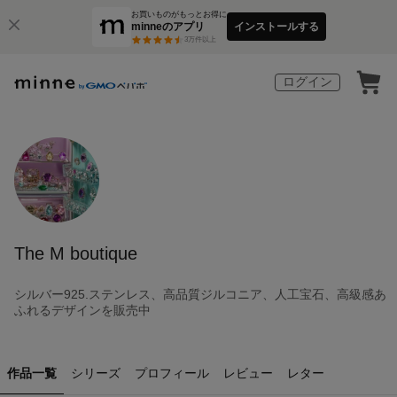
お買いものがもっとお得に
minneのアプリ
インストールする
3
万件以上
ログイン
The M boutique
シルバー925.ステンレス、高品質ジルコニア、人工宝石、高級感あ
ふれるデザインを販売中
作品一覧
シリーズ
プロフィール
レビュー
レター