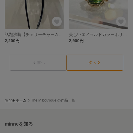
話題沸騰【チェリーチャーム】レザーチャーム バッグチャーム さくらんぼ ハート キーリング キーホルダー レディース ギフト ショルダーバッグ
美しいエメラルドカラーボリューム リング シルバー925 14kgf調整可能フリーサイズ 11号〜 大人上品アクセサリー
2,200円
2,900円
前へ
次へ
minne ホーム
The M boutique の作品一覧
minneを知る