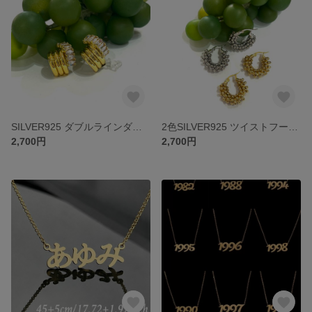
SILVER925 ダブルラインダイヤモンド調ツイストフープピアス／立体カーブで魅せる上質シルバーアクセ フープピアス
2色SILVER925 ツイストフープピアス ／立体カーブで魅せる上質シルバーアクセ フープピアス
2,700円
2,700円