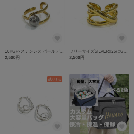
18KGF×ステンレス パールデザイン2WAYリング／イヤーカフ対応 フリーサイズ 幅1cm 指輪
フリーサイズSILVER925にGOLDGF ボリュームダブルラインツイストリング 指輪 1.3cm／上品な輝きと立体フォルム
2,500円
2,500円
残り1点