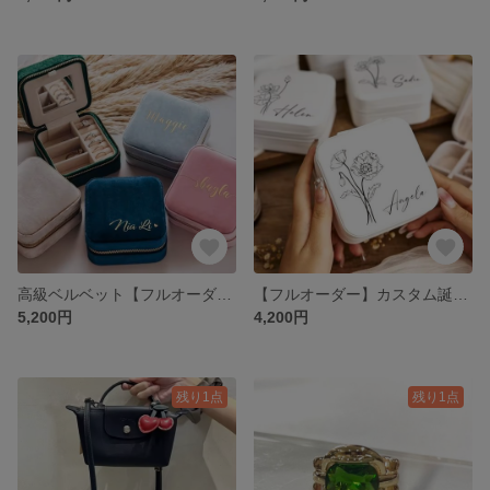
高級ベルベット【フルオーダー】名入れジュエリーボックス／カラー・フォント・カスタム世界にひとつのオーダーメイド名前刻印カスタムネームネックレスケースボックス
【フルオーダー】カスタム誕生花と名前を刻むジュエリーボックス／あなただけの特別オーダーギフト カスタムネーム名前 誕生花 誕生日月
5,200円
4,200円
残り1点
残り1点