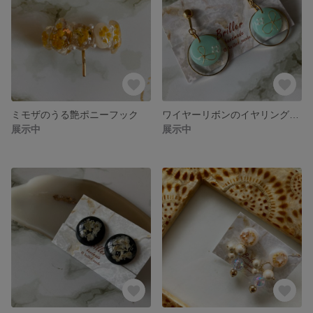
ミモザのうる艶ポニーフック
ワイヤーリボンのイヤリング ミントカラー
展示中
展示中