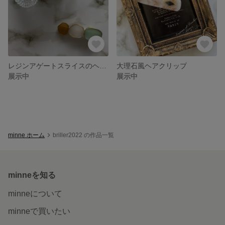
レジンアゲートスライスのヘアクリップ カラフル
大理石風ヘアクリップ
展示中
展示中
minne ホーム
briller2022 の作品一覧
minneを知る
minneについて
minneで買いたい