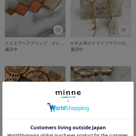
スクエアヘアクリップ オレンジ
かすみ草のドライフラワーのハートピアス
展示中
展示中
ミモザの揺れるピアス
レジンアゲートスライス ヘアクリップ ベージュ