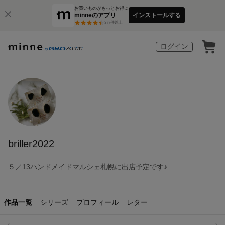
お買いものがもっとお得に
minneのアプリ
インストールする
3
万件以上
ログイン
briller2022
５／13ハンドメイドマルシェ札幌に出店予定です♪
作品一覧
シリーズ
プロフィール
レター