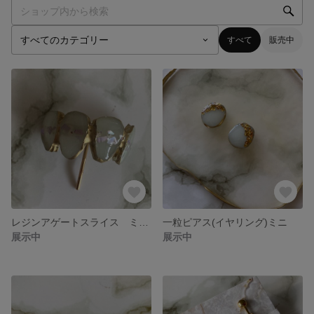
すべて
販売中
レジンアゲートスライス ミニポニーフック
一粒ピアス(イヤリング)ミニ
展示中
展示中