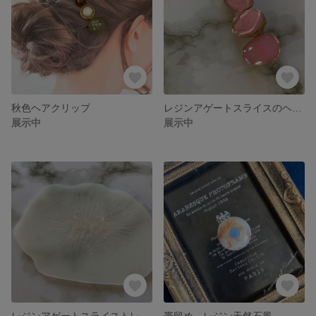
秋色ヘアクリップ
レジンアゲートスライスのヘアクリップ ピンク
展示中
展示中
レジンアゲートスライストレイ ホワイト
帯留め レジン天然石風