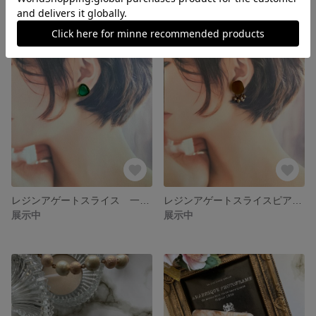
展示中
展示中
レジンアゲートスライス 一粒ピアス
レジンアゲートスライスピアス ブラウン
展示中
展示中