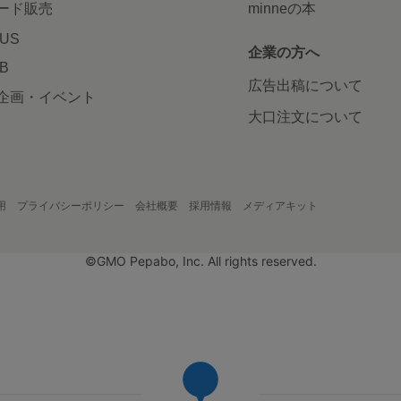
ード販売
minneの本
LUS
企業の方へ
AB
広告出稿について
企画・イベント
大口注文について
用
プライバシーポリシー
会社概要
採用情報
メディアキット
©GMO Pepabo, Inc. All rights reserved.