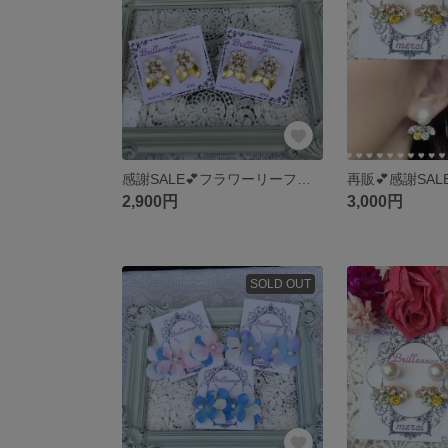
感謝SALE💕フラワーリーフ🌸スワロフスキー
2,900円
3,000円
SOLD OUT