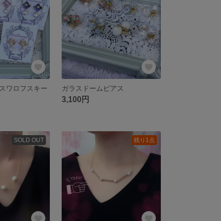
スワロフスキー
ガラスドームピアス
3,100円
SOLD OUT
残り1点