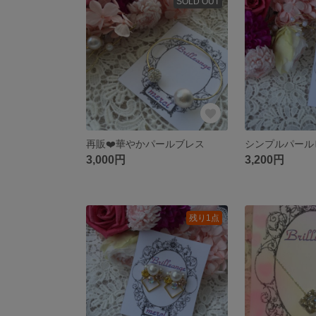
SOLD OUT
再販❤️華やかパールブレス
3,000円
3,200円
残り1点