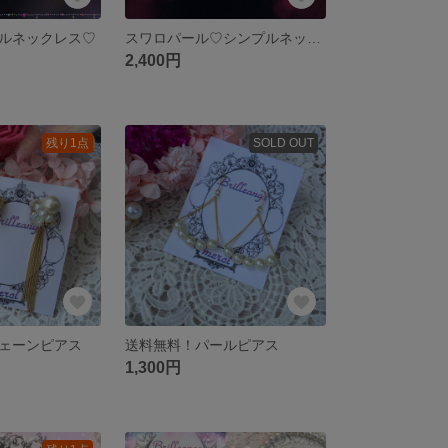
ルネックレス♡
スワロパール♡シンプルネックレス
2,400円
残り1点
SOLD OUT
ェーンピアス
送料無料！パールピアス
1,300円