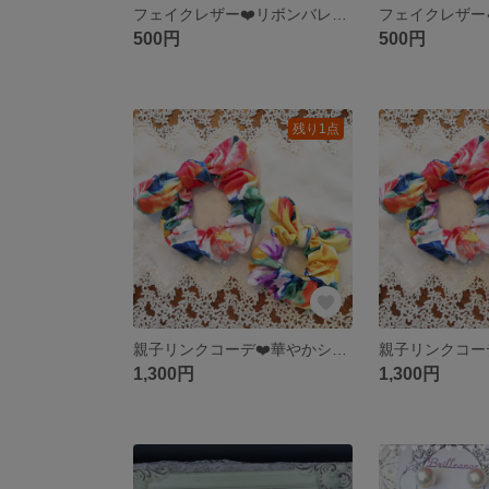
フェイクレザー❤️リボンバレッタ
500円
500円
残り1点
親子リンクコーデ❤️華やかシュシュ
1,300円
1,300円