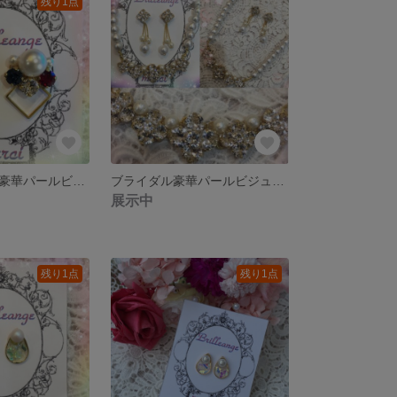
残り1点
スワロフスキー豪華パールビジューピアス
ブライダル豪華パールビジューセット
展示中
残り1点
残り1点