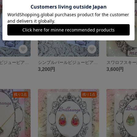
SOLD OUT
残り1点
シンプルパールビジューピアス スワロフスキー
シンプルパールビジューピアス スワロフスキー
3,200円
3,600円
残り1点
残り1点