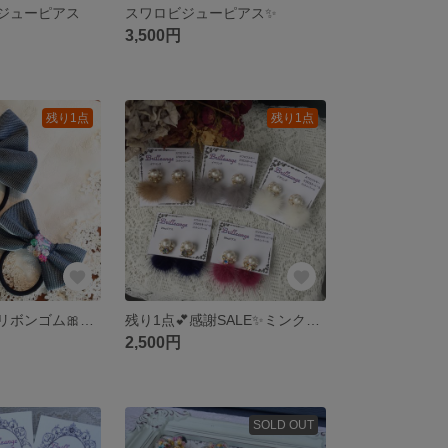
ジューピアス
スワロビジューピアス✨
3,500円
残り1点
残り1点
スワロ✨デニムリボンゴム🎀リンクコーデ
残り1点💕感謝SALE✨ミンクファーピアス
2,500円
SOLD OUT