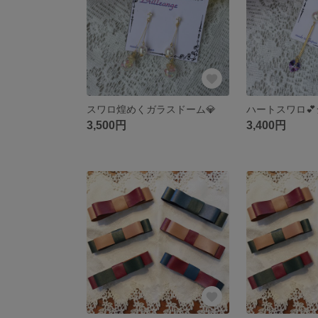
スワロ煌めくガラスドーム💎
ハートスワロ
3,500円
3,400円