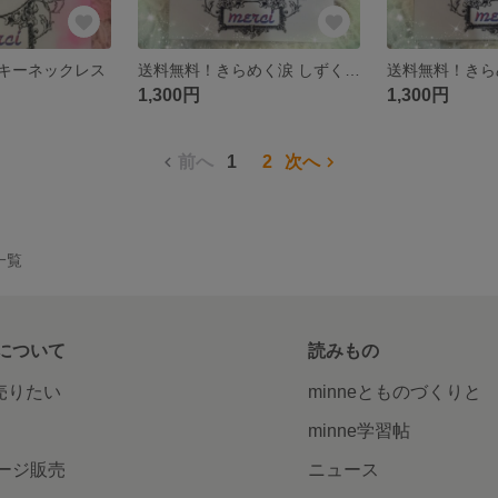
キーネックレス
送料無料！きらめく涙 しずくピアス
1,300円
1,300円
前へ
1
2
次へ
品一覧
について
読みもの
で売りたい
minneとものづくりと
minne学習帖
ージ販売
ニュース