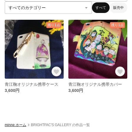
すべて
販売中
残り1点
残り1点
青江鞠オリジナル携帯ケース
青江鞠オリジナル携帯カバー
3,600円
3,600円
minne ホーム
BRIGHTFAC'S GALLERY の作品一覧