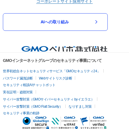
コーポレートサイト
採用サイト
AIへの取り組み
GMOインターネットグループのセキュリティ事業について
世界初総合ネットセキュリティサービス「GMOセキュリティ24」
パスワード漏洩診断
Webサイトリスク診断
セキュリティ相談AIチャットボット
実在証明・盗聴対策
サイバー攻撃対策（GMOサイバーセキュリティ byイエラエ）
サイバー攻撃対策（GMO Flatt Security）
なりすまし対策
セキュリティ事業の軌跡