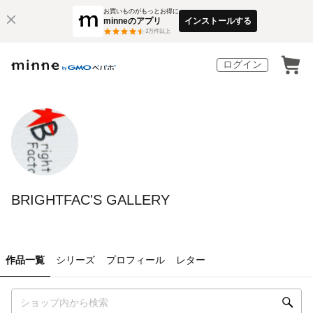
お買いものがもっとお得に
minneのアプリ
インストールする
3
万件以上
ログイン
BRIGHTFAC'S GALLERY
作品一覧
シリーズ
プロフィール
レター