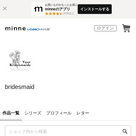
お買いものがもっとお得に
minneのアプリ
インストールする
3
万件以上
ログイン
bridesmaid
作品一覧
シリーズ
プロフィール
レター