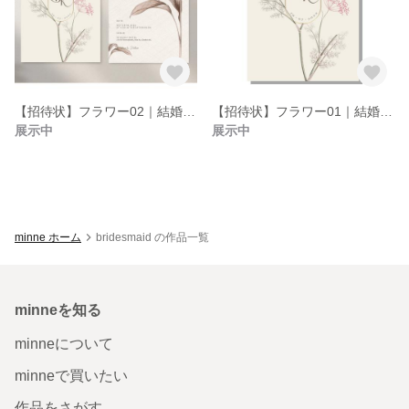
【招待状】フラワー02｜結婚式 A６サイズ 裏表印刷
【招待状】フラワー01｜結婚式 A６サイズ 裏表印刷
展示中
展示中
minne ホーム
bridesmaid の作品一覧
minneを知る
minneについて
minneで買いたい
作品をさがす