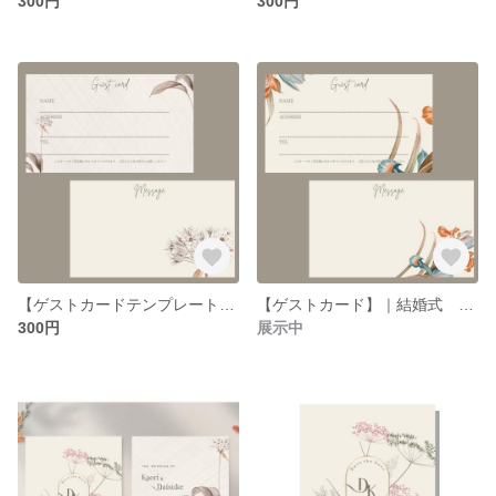
300円
300円
【ゲストカードテンプレート】｜結婚式 名刺サイズ A-1
【ゲストカード】｜結婚式 名刺サイズ 裏表印刷
300円
展示中