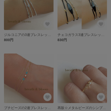
ジルコニアの3連ブレスレット〜シルバー〜
チェコガラス3連ブレスレット〜ブラック〜
800円
830円
プチビーズの2連ブレスレット〜コーラルブルー〜
再販☆メタルビーズのシンプルリング