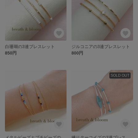
白珊瑚の3連ブレスレット
ジルコニアの3連ブレスレット
850円
800円
SOLD OUT
メタルビーズとプチビーズの2連ブレスレット
練りターコイズの3連ブレスレット〜シルバー〜