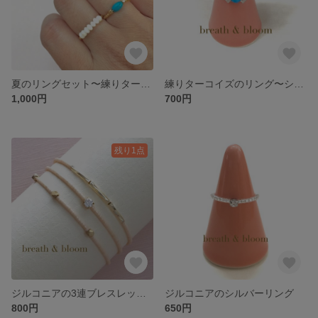
夏のリングセット〜練りターコイズ&白珊瑚〜
練りターコイズのリング〜シルバー〜
1,000円
700円
残り1点
ジルコニアの3連ブレスレット〜ピンクベージュ〜
ジルコニアのシルバーリング
800円
650円