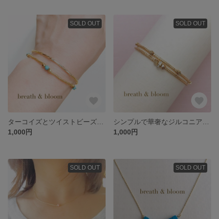
SOLD OUT
SOLD OUT
ターコイズとツイストビーズのブレスレット
シンプルで華奢なジルコニアロンデルとメタルビーズのゴムブレスレット
1,000円
1,000円
SOLD OUT
SOLD OUT