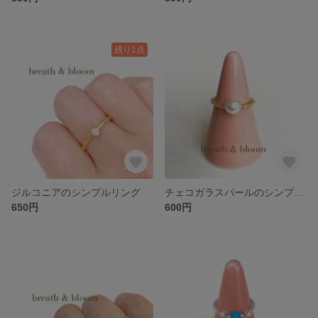
残り1点
ジルコニアのシンプルリング
チェコガラスパールのシンプルリング
650円
600円