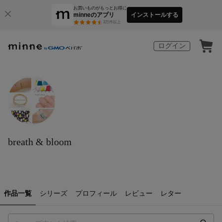
お買いものがもっとお得に
minneのアプリ
インストールする
3
万件以上
ログイン
breath & bloom
作品一覧
シリーズ
プロフィール
レビュー
レター