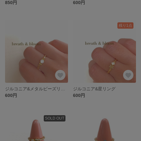
850円
600円
残り1点
ジルコニア&メタルビーズリング
ジルコニア&星リング
600円
600円
SOLD OUT