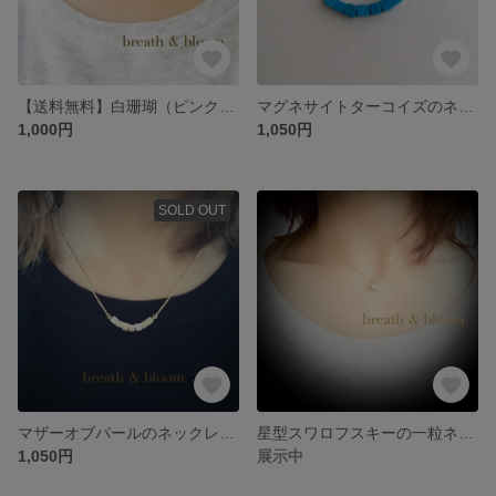
【送料無料】白珊瑚（ピンク）のプチネックレス
マグネサイトターコイズのネックレス
1,000円
1,050円
SOLD OUT
マザーオブパールのネックレス〜ベージュ
星型スワロフスキーの一粒ネックレス
1,050円
展示中