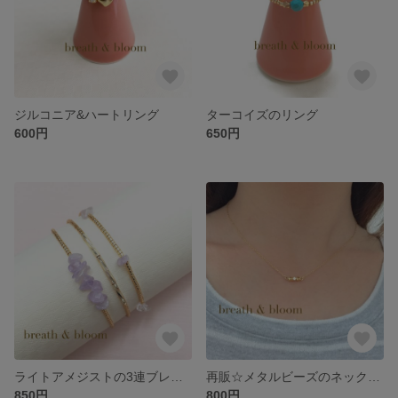
ジルコニア&ハートリング
ターコイズのリング
600円
650円
ライトアメジストの3連ブレスレット
再販☆メタルビーズのネックレス
850円
800円