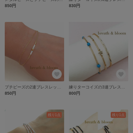
850円
830円
プチビーズの2連ブレスレット〜ホワイト〜
練りターコイズの3連ブレスレット
850円
800円
残り1点
残り1点