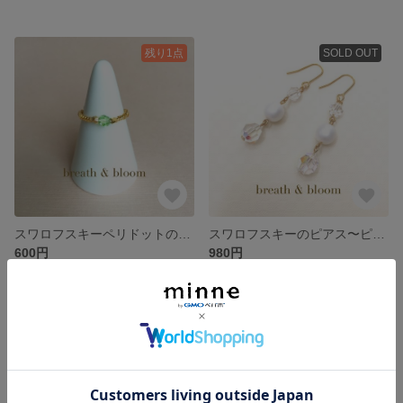
残り1点
SOLD OUT
スワロフスキーペリドットのリング
スワロフスキーのピアス〜ピュアホワイト〜
600円
980円
SOLD OUT
SOLD OUT