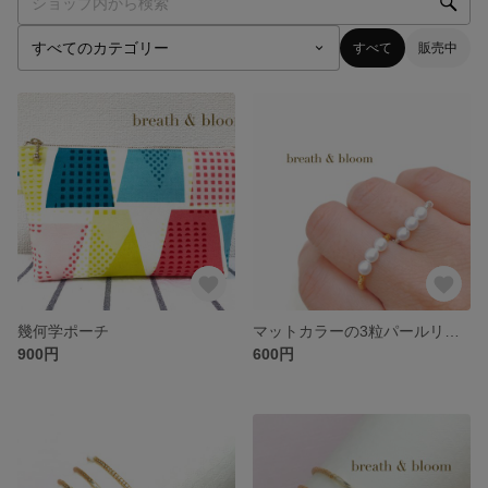
すべて
販売中
幾何学ポーチ
マットカラーの3粒パールリング
900円
600円