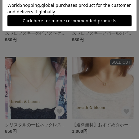
スワロフスキーのピアス〜クールミント〜
スワロフスキーとパールのピアス〜シュガーピンク〜
980円
980円
SOLD OUT
クリスタルの一粒ネックレス〜雫〜
【送料無料】おすすめ☆ホースシューのネックレス
850円
1,000円