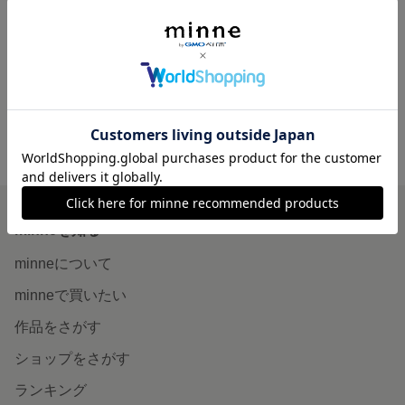
Classic Art モナリザ
Fishbowl Keycap -金魚-
3,000円
3,000円
minne ホーム
bravepj の作品一覧
minneを知る
minneについて
minneで買いたい
作品をさがす
ショップをさがす
ランキング