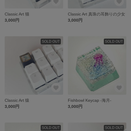
Classic Art 猫
Classic Art 真珠の耳飾りの少女
3,000円
3,000円
SOLD OUT
SOLD OUT
Classic Art 猿
Fishbowl Keycap -海月-
3,000円
3,000円
SOLD OUT
SOLD OUT