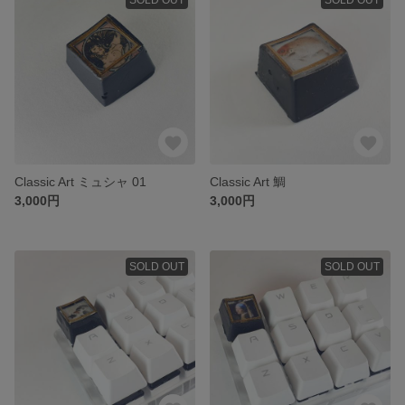
Classic Art ミュシャ 01
Classic Art 鯛
3,000円
3,000円
SOLD OUT
SOLD OUT