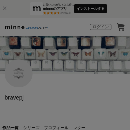
お買いものがもっとお得に
minneのアプリ
インストールする
3
万件以上
ログイン
bravepj
作品一覧
シリーズ
プロフィール
レター