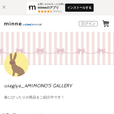
お買いものがもっとお得に
minneのアプリ
インストールする
3
万件以上
ログイン
usagiya_AMIMONO'S GALLERY
春にぴったりの商品をご紹介中です！