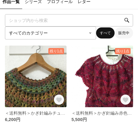
作品一覧
シリーズ
プロフィール
レター
すべて
販売中
残り1点
残り1点
＜送料無料＞かぎ針編みチュニック♪スプリング♪
＜送料無料＞かぎ針編み赤色チュニック♪
6,200円
5,500円