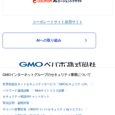
コーポレートサイト
採用サイト
AIへの取り組み
GMOインターネットグループのセキュリティ事業について
世界初総合ネットセキュリティサービス「GMOセキュリティ24」
パスワード漏洩診断
Webサイトリスク診断
セキュリティ相談AIチャットボット
実在証明・盗聴対策
サイバー攻撃対策（GMOサイバーセキュリティ byイエラエ）