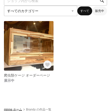
すべて
販売中
爬虫類ケージ オーダーページ
展示中
minne ホーム
Brandy の作品一覧