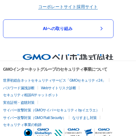
コーポレートサイト
採用サイト
AIへの取り組み
GMOインターネットグループのセキュリティ事業について
世界初総合ネットセキュリティサービス「GMOセキュリティ24」
パスワード漏洩診断
Webサイトリスク診断
セキュリティ相談AIチャットボット
実在証明・盗聴対策
サイバー攻撃対策（GMOサイバーセキュリティ byイエラエ）
サイバー攻撃対策（GMO Flatt Security）
なりすまし対策
セキュリティ事業の軌跡