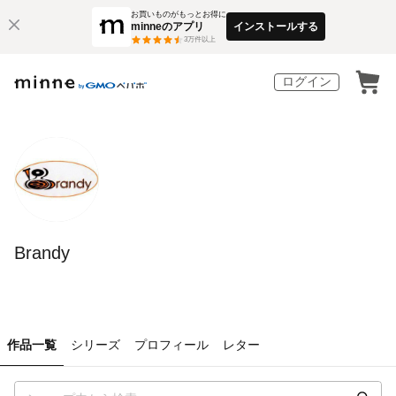
お買いものがもっとお得に
minneのアプリ
インストールする
3
万件以上
ログイン
Brandy
作品一覧
シリーズ
プロフィール
レター