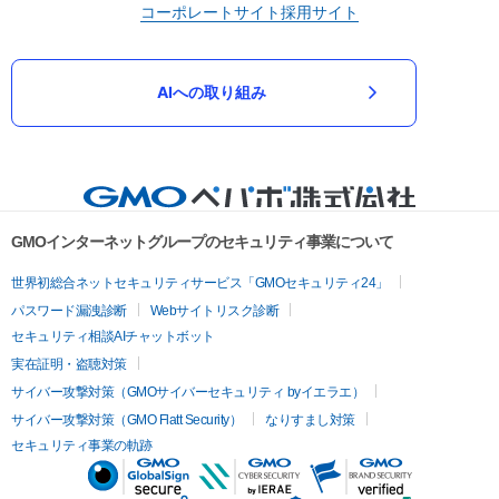
コーポレートサイト
採用サイト
AIへの取り組み
GMOインターネットグループのセキュリティ事業について
世界初総合ネットセキュリティサービス「GMOセキュリティ24」
パスワード漏洩診断
Webサイトリスク診断
セキュリティ相談AIチャットボット
実在証明・盗聴対策
サイバー攻撃対策（GMOサイバーセキュリティ byイエラエ）
サイバー攻撃対策（GMO Flatt Security）
なりすまし対策
セキュリティ事業の軌跡