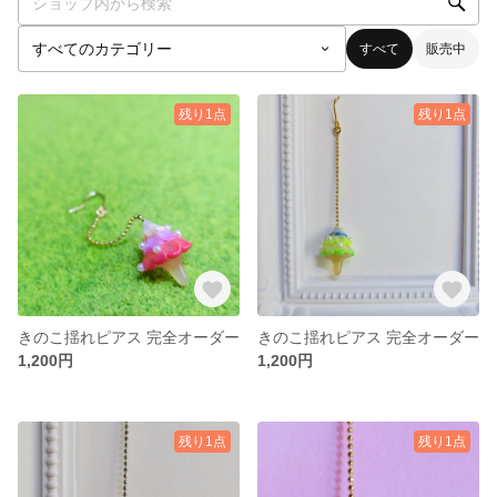
すべて
販売中
残り1点
残り1点
きのこ揺れピアス 完全オーダー
きのこ揺れピアス 完全オーダー
1,200円
1,200円
残り1点
残り1点