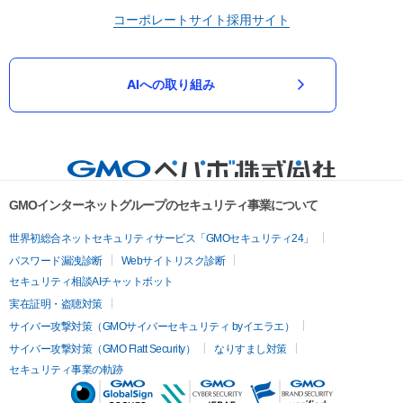
コーポレートサイト
採用サイト
AIへの取り組み
GMOインターネットグループのセキュリティ事業について
世界初総合ネットセキュリティサービス「GMOセキュリティ24」
パスワード漏洩診断
Webサイトリスク診断
セキュリティ相談AIチャットボット
実在証明・盗聴対策
サイバー攻撃対策（GMOサイバーセキュリティ byイエラエ）
サイバー攻撃対策（GMO Flatt Security）
なりすまし対策
セキュリティ事業の軌跡