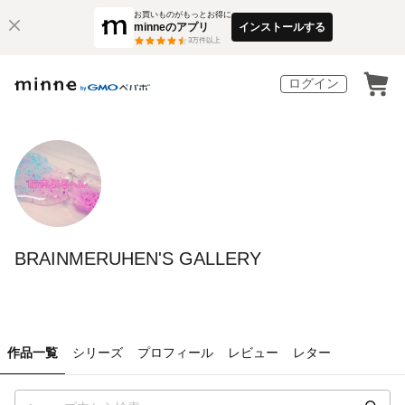
お買いものがもっとお得に
minneのアプリ
インストールする
3
万件以上
ログイン
BRAINMERUHEN'S GALLERY
作品一覧
シリーズ
プロフィール
レビュー
レター