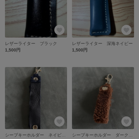
レザーライター ブラック
レザーライター 深海ネイビー
1,500円
1,500円
シープキーホルダー ネイビーブルー 羊
シープキーホルダー ダークブラウン 羊