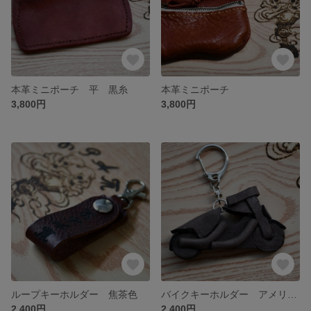
本革ミニポーチ 平 黒糸
本革ミニポーチ
3,800円
3,800円
ループキーホルダー 焦茶色
バイクキーホルダー アメリカン
2,400円
2,400円