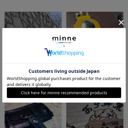
BPATパーカー BLACK
ループキーホルダー オレンジ
7,800円
2,700円