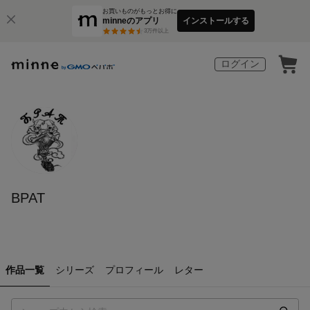
お買いものがもっとお得に
minneのアプリ
インストールする
3
万件以上
ログイン
BPAT
作品一覧
シリーズ
プロフィール
レター