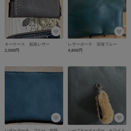
キーケース 姫路レザー
レザーポーチ 深海ブルー
2,000円
4,800円
レザーポーチ ブルー 姫路レザー
シープキーホルダー ホワイト