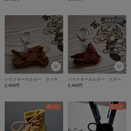
SOLD OUT
バイクキーホルダー ネイキッド
バイクキーホルダー スポーツレプリカ
2,400円
2,400円
残り1点
残り1点