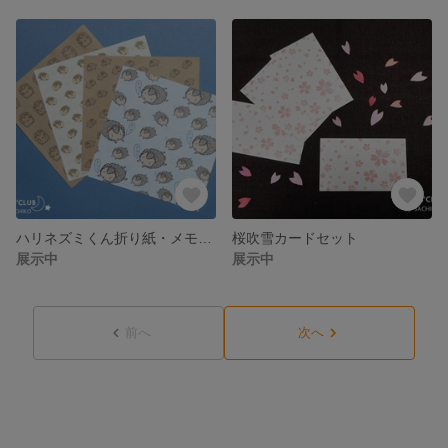
ハリネズミくん折り紙・メモセット
桜吹雪カードセット
展示中
展示中
前へ
次へ