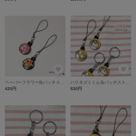
ペーパーフラワー缶バッチストラップ
ハリネズミくん缶バッチストラップ＆キーホルダーセット
420円
830円