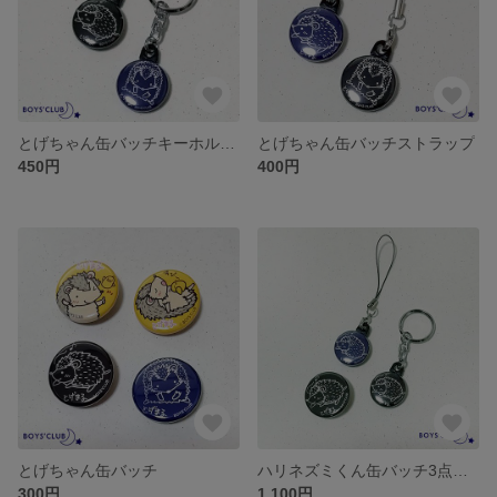
とげちゃん缶バッチキーホルダー
とげちゃん缶バッチストラップ
450円
400円
とげちゃん缶バッチ
ハリネズミくん缶バッチ3点セット
300円
1,100円