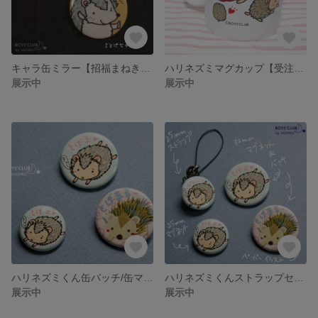
キャラ缶ミラー【招福まねきねこ・とげちゃん】
ハリネズミマグカップ【受注生産】
展示中
展示中
ハリネズミくん缶バッチ/缶マグネット
ハリネズミくんストラップセット
展示中
展示中