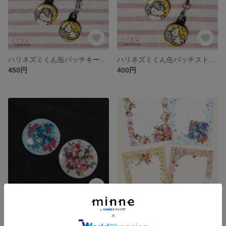
ハリネズミくん缶バッチキーホルダー
ハリネズミくん缶バッチストラップ
450円
400円
ペーパーフラワー缶ミラー
ペーパーフラワーミニレターセット
500円
550円