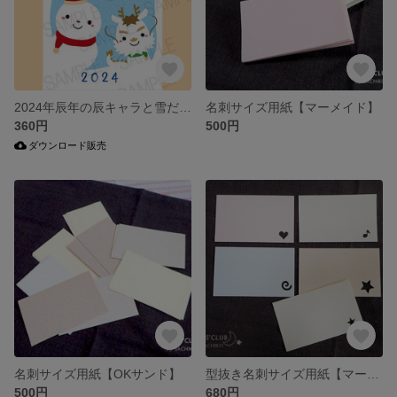
2024年辰年の辰キャラと雪だるまの年賀状/英文・3色セット
名刺サイズ用紙【マーメイド】
360円
500円
ダウンロード販売
名刺サイズ用紙【OKサンド】
型抜き名刺サイズ用紙【マーメイド】
500円
680円