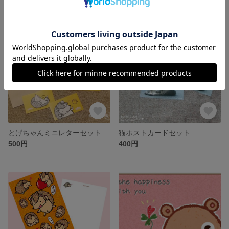
とげちゃんミニレターセット
猫ポストカードセット
500円
400円