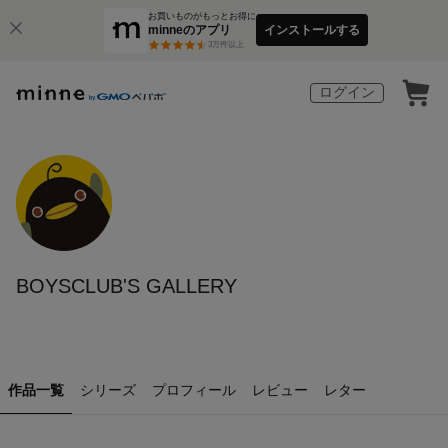
お買いものがもっとお得に
minneのアプリ
インストールする
3
万件以上
ログイン
BOYSCLUB'S GALLERY
作品一覧
シリーズ
プロフィール
レビュー
レター