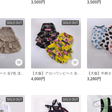
3,500円
3,500円
SOLD OUT
SOLD OUT
【犬服】ワンピース 全2色 淡色 ピンク カフェオレ
【犬服】アロハワンピース 全2色 イエロー ブラック 前開き
4,000円
3,280円
SOLD OUT
SOLD OUT