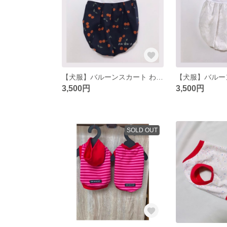
【犬服】バルーンスカート わんこ服 さくらんぼ オレンジ
3,500円
3,500円
SOLD OUT