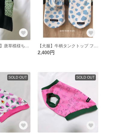
15%OFF【犬服】唐草模様ちゃんちゃんこ アウトレット品
【犬服】牛柄タンクトップ フード付き ブルー
2,400円
SOLD OUT
SOLD OUT