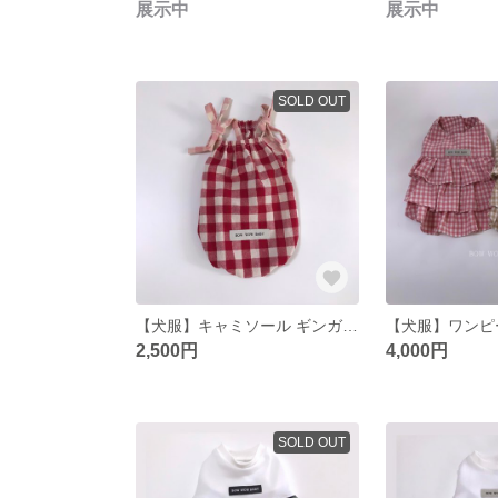
展示中
展示中
SOLD OUT
【犬服】キャミソール ギンガムチェック ピンク レッド
2,500円
4,000円
SOLD OUT