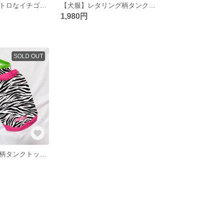
【犬服】昭和レトロなイチゴ柄タンクトップ
【犬服】レタリング柄タンクトップ
1,980円
SOLD OUT
【犬服】ゼブラ柄タンクトップ グリーン