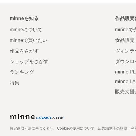
minneを知る
作品販売
minneについて
minne
minneで買いたい
食品販売
作品をさがす
ヴィンテ
ショップをさがす
ダウンロ
minne P
ランキング
minne L
特集
販売支援
特定商取引法に基づく表記
Cookieの使用について
広告識別子の取得・利