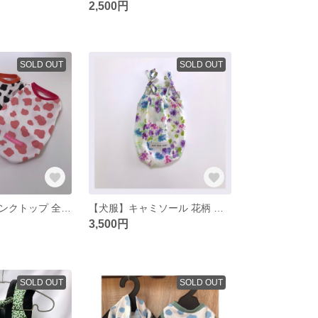
2,500円
SOLD OUT
SOLD OUT
【犬服】牛柄タンクトップ 全3色 オレンジ ピンク ブルー
【犬服】キャミソール 花柄 パープル
3,500円
SOLD OUT
SOLD OUT